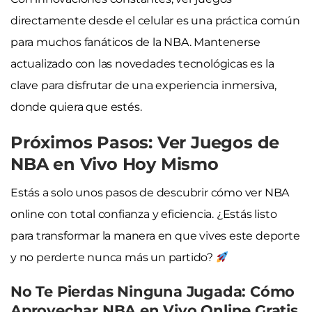
directamente desde el celular es una práctica común
para muchos fanáticos de la NBA. Mantenerse
actualizado con las novedades tecnológicas es la
clave para disfrutar de una experiencia inmersiva,
donde quiera que estés.
Próximos Pasos: Ver Juegos de
NBA en Vivo Hoy Mismo
Estás a solo unos pasos de descubrir cómo ver NBA
online con total confianza y eficiencia. ¿Estás listo
para transformar la manera en que vives este deporte
y no perderte nunca más un partido?
No Te Pierdas Ninguna Jugada: Cómo
Aprovechar NBA en Vivo Online Gratis