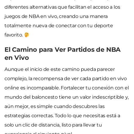
diferentes alternativas que facilitan el acceso a los
juegos de NBA en vivo, creando una manera
totalmente nueva de conectar con tu deporte
favorito.
El Camino para Ver Partidos de NBA
en Vivo
Aunque el inicio de este camino pueda parecer
complejo, la recompensa de ver cada partido en vivo
online es incomparable. Fortalecer tu conexión con el
mundo del baloncesto tiene un valor indescriptible y,
aún mejor, es simple cuando descubres las
estrategias correctas. Todo lo que necesitas está a
solo un clic de distancia, listo para llevar tu