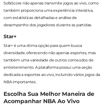
SofaScore não apenas transmite jogos ao vivo, como
também proporciona uma experiência interativa,
com estatísticas detalhadas e análise de
desempenho dos jogadores durante as partidas.
Star+
Star+ é uma ótima opção para quem busca
diversidade, oferecendo não apenas esportes, mas
também uma variedade de outros conteúdos de
entretenimento. A plataforma possui uma seção
dedicada a esportes ao vivo, incluindo vários jogos da
NBA importantes.
Escolha Sua Melhor Maneira de
Acompanhar NBA Ao Vivo