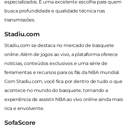
especializados. É uma excelente escolha para quem
busca profundidade e qualidade técnica nas
transmissões.
Stadiu.com
Stadiu.com se destaca no mercado de basquete
online. Além de jogos ao vivo, a plataforma oferece
notícias, conteúdos exclusivos e uma série de
ferramentas e recursos para os fãs da NBA mundial.
Com Stadiu.com, você fica por dentro de tudo o que
acontece no mundo do basquete, tornando a
experiência de assistir NBA ao vivo online ainda mais
rica e envolvente.
SofaScore