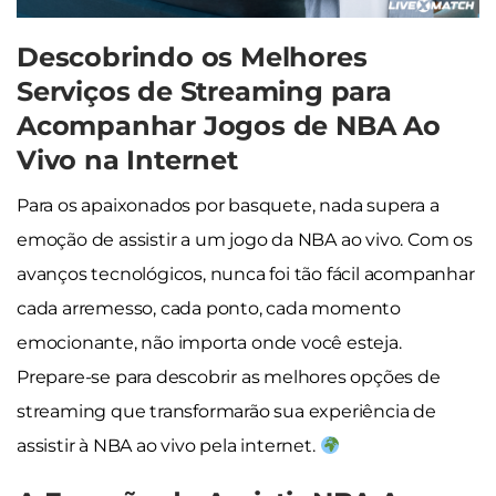
Descobrindo os Melhores
Serviços de Streaming para
Acompanhar Jogos de NBA Ao
Vivo na Internet
Para os apaixonados por basquete, nada supera a
emoção de assistir a um jogo da NBA ao vivo. Com os
avanços tecnológicos, nunca foi tão fácil acompanhar
cada arremesso, cada ponto, cada momento
emocionante, não importa onde você esteja.
Prepare-se para descobrir as melhores opções de
streaming que transformarão sua experiência de
assistir à NBA ao vivo pela internet.