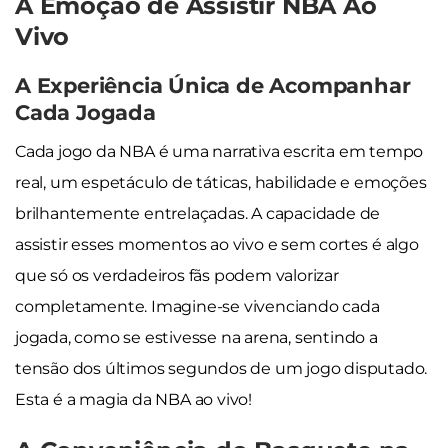
A Emoção de Assistir NBA Ao
Vivo
A Experiência Única de Acompanhar
Cada Jogada
Cada jogo da NBA é uma narrativa escrita em tempo
real, um espetáculo de táticas, habilidade e emoções
brilhantemente entrelaçadas. A capacidade de
assistir esses momentos ao vivo e sem cortes é algo
que só os verdadeiros fãs podem valorizar
completamente. Imagine-se vivenciando cada
jogada, como se estivesse na arena, sentindo a
tensão dos últimos segundos de um jogo disputado.
Esta é a magia da NBA ao vivo!