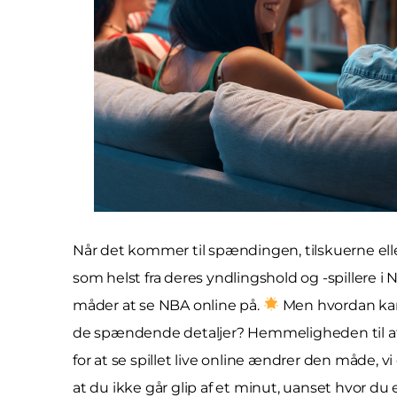
Når det kommer til spændingen, tilskuerne eller
som helst fra deres yndlingshold og -spillere i
måder at se NBA online på.
Men hvordan kan
de spændende detaljer? Hemmeligheden til at f
for at se spillet live online ændrer den måde,
at du ikke går glip af et minut, uanset hvor du