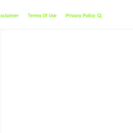
isclaimer
Terms Of Use
Privacy Policy