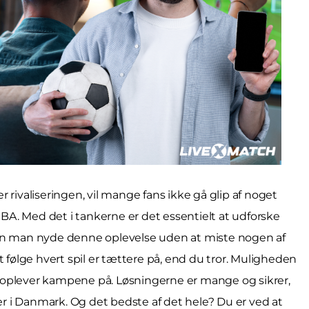
 rivaliseringen, vil mange fans ikke gå glip af noget
 NBA. Med det i tankerne er det essentielt at udforske
 man nyde denne oplevelse uden at miste nogen af
ølge hvert spil er tættere på, end du tror. Muligheden
 vi oplever kampene på. Løsningerne er mange og sikrer,
 er i Danmark. Og det bedste af det hele? Du er ved at