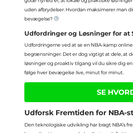
gode nyhed er, at lokale og praktiske løsninger
uden afbrydelser. Hvordan maksimerer man di
bevægelse?
Udfordringer og Løsninger for at
Udfordringerne ved at se en NBA-kamp online ka
begrænsninger. Det er dog vigtigt at dele, at 
løsninger og proaktiv tilgang vil du sikre dig en 
følge hver bevægelse live, minut for minut.
SE HVOR
Udforsk Fremtiden for NBA-s
Den teknologiske udvikling har bragt NBA’s fremt