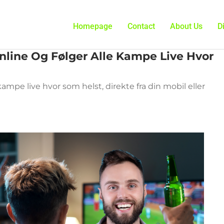
Homepage
Contact
About Us
D
ine Og Følger Alle Kampe Live Hvor
ampe live hvor som helst, direkte fra din mobil eller