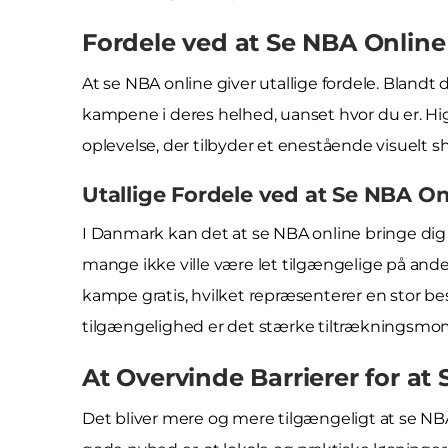
Fordele ved at Se NBA Onlin
At se NBA online giver utallige fordele. Blandt
kampene i deres helhed, uanset hvor du er. Hig
oplevelse, der tilbyder et enestående visuelt 
Utallige Fordele ved at Se NBA O
I Danmark kan det at se NBA online bringe dig 
mange ikke ville være let tilgængelige på an
kampe gratis, hvilket repræsenterer en stor besp
tilgængelighed er det stærke tiltrækningsmome
At Overvinde Barrierer for a
Det bliver mere og mere tilgængeligt at se NB