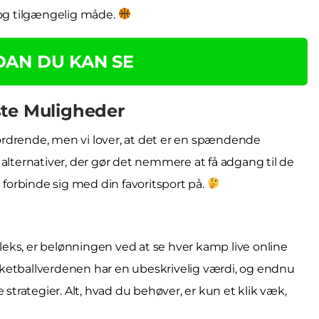
 og tilgængelig måde.
DAN DU KAN SE
ste Muligheder
dfordrende, men vi lover, at det er en spændende
ge alternativer, der gør det nemmere at få adgang til de
t forbinde sig med din favoritsport på.
eks, er belønningen ved at se hver kamp live online
ketballverdenen har en ubeskrivelig værdi, og endnu
 strategier. Alt, hvad du behøver, er kun et klik væk,