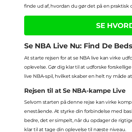
finde ud af, hvordan du gør det på en praktisk
SE HVOR
Se NBA Live Nu: Find De Bed
At starte rejsen for at se NBA live kan virke u
oplevelse. Gør dig klar til at udforske forskelli
live NBA-spil, hvilket skaber en helt ny måde a
Rejsen til at Se NBA-kampe Live
Selvom starten på denne rejse kan virke kompl
enestående. At styrke din forbindelse med bas
bedre, det er simpelt, når du opdager de rigtige
klar til at tage din oplevelse til næste niveau.