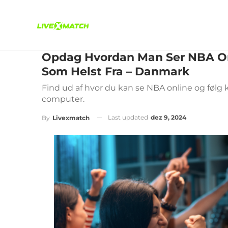
Opdag Hvordan Man Ser NBA Onl
Som Helst Fra – Danmark
Find ud af hvor du kan se NBA online og følg k
computer.
Last updated
dez 9, 2024
By
Livexmatch