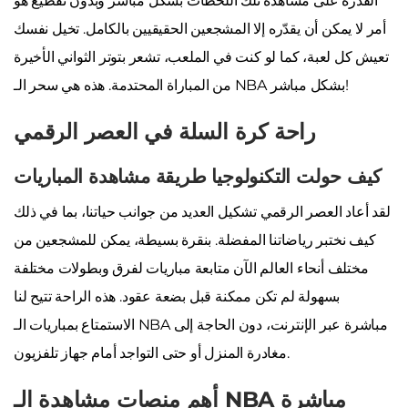
القدرة على مشاهدة تلك اللحظات بشكل مباشر وبدون تقطيع هو
أمر لا يمكن أن يقدّره إلا المشجعين الحقيقيين بالكامل. تخيل نفسك
تعيش كل لعبة، كما لو كنت في الملعب، تشعر بتوتر الثواني الأخيرة
من المباراة المحتدمة. هذه هي سحر الـ NBA بشكل مباشر!
راحة كرة السلة في العصر الرقمي
كيف حولت التكنولوجيا طريقة مشاهدة المباريات
لقد أعاد العصر الرقمي تشكيل العديد من جوانب حياتنا، بما في ذلك
كيف نختبر رياضاتنا المفضلة. بنقرة بسيطة، يمكن للمشجعين من
مختلف أنحاء العالم الآن متابعة مباريات لفرق وبطولات مختلفة
بسهولة لم تكن ممكنة قبل بضعة عقود. هذه الراحة تتيح لنا
الاستمتاع بمباريات الـ NBA مباشرة عبر الإنترنت، دون الحاجة إلى
مغادرة المنزل أو حتى التواجد أمام جهاز تلفزيون.
أهم منصات مشاهدة الـ NBA مباشرة