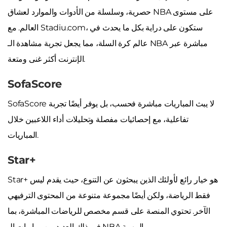
حصرية، وسلسلة من الأدوات والموارد لعشاق NBA على مستوى
العالم. مع Stadiu.com، ستكون على دراية بكل ما يحدث في
عالم كرة السلة، مما يجعل تجربة مشاهدة الـ NBA مباشرة عبر
الإنترنت أكثر غنى ومتعة.
SofaScore
SofaScore لا يبث المباريات مباشرة فحسب، بل يوفر أيضًا تجربة
تفاعلية، مع إحصائيات مفصلة وتحليلات أداء اللاعبين خلال
المباريات.
Star+
Star+ هو خيار رائع لأولئك الذين يبحثون عن التنوع، حيث يقدم ليس
فقط الرياضة، ولكن أيضًا مجموعة متنوعة من المحتوى الترفيهي
الآخر. تحتوي المنصة على قسم مخصص للرياضات المباشرة، بما
في ذلك العديد من مباريات الـ NBA المهمة.