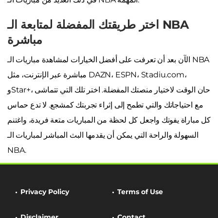
اختر طريقتك المفضلة لمتابعة الـ NBA
مباشرة
الآن بعد أن تعرفت على أفضل الخيارات لمشاهدة مباريات الـ NBA
مباشرة عبر الإنترنت، مثل DAZN، ESPN، Stadiu.com،
وStar+، حان الوقت لاختيار منصتك المفضلة. اختر تلك التي تتماشى
مع احتياجاتك والتي تطمح إلى إثراء تجربتك كمشجع. لا تدع حماس
كل مباراة يفوتك واجعل كل لحظة من المباريات متعة فريدة، واغتنم
السهولة والراحة التي يمكن أن يقدمها البث المباشر لمباريات الـ
NBA.
Privacy Policy
Terms of Use
Disclaimer
Contact