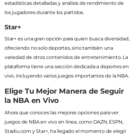
estadísticas detalladas y análisis de rendimiento de
los jugadores durante los partidos.
Star+
Star+ es una gran opción para quien busca diversidad,
ofreciendo no solo deportes, sino también una
variedad de otros contenidos de entretenimiento. La
plataforma tiene una sección dedicada a deportes en
vivo, incluyendo varios juegos importantes de la NBA.
Elige Tu Mejor Manera de Seguir
la NBA en Vivo
Ahora que conoces las mejores opciones para ver
juegos de NBA en vivo en línea, como DAZN, ESPN,
Stadiu.com y Star+, ha llegado el momento de elegir