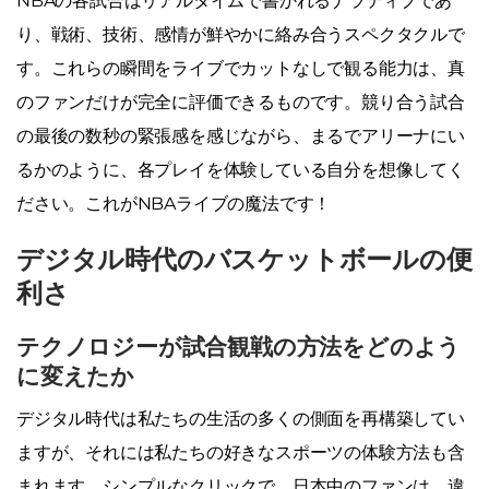
NBAの各試合はリアルタイムで書かれるナラティブであ
り、戦術、技術、感情が鮮やかに絡み合うスペクタクルで
す。これらの瞬間をライブでカットなしで観る能力は、真
のファンだけが完全に評価できるものです。競り合う試合
の最後の数秒の緊張感を感じながら、まるでアリーナにい
るかのように、各プレイを体験している自分を想像してく
ださい。これがNBAライブの魔法です！
デジタル時代のバスケットボールの便
利さ
テクノロジーが試合観戦の方法をどのよう
に変えたか
デジタル時代は私たちの生活の多くの側面を再構築してい
ますが、それには私たちの好きなスポーツの体験方法も含
まれます。シンプルなクリックで、日本中のファンは、違