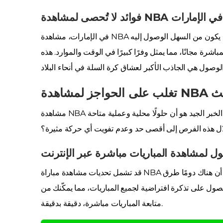
عبر الإنترنت في الإمارات
في الإمارات، مشاهدة NBA عبر الإنترنت قد تقربك من دوريات وبطولات مختلفة، الكثير منها لن يكون من السهل الوصول إليه
شرة مجانًا، مما يمثل وفرًا كبيرًا في الوقت والموارد. هذه
ر البث
مشاهدة NBA عبر الإنترنت تصبح أكثر إمكانية، لكن بعض التحديات لا تزال موجودة. الخبر الجيد هو أن حلولًا محلية وعملية متاحة
ول لمشاهدة المباريات مباشرة عبر الإنترنت
قد تشمل تحديات مشاهدة مباراة NBA عبر الإنترنت مشاكل في الاتصال أو قيودًا جغرافية. لكن المهم هو أن هناك دومًا طرق
صول على تذكرة افتراضية لجميع المباريات، مما يمكّنك من
متابعة المباريات مباشرة، دقيقة بدقيقة.