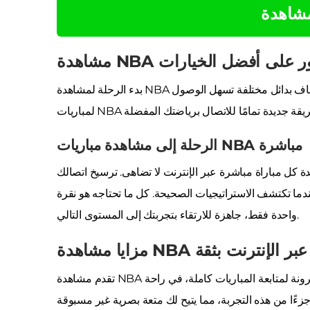
مشاهدة
ن: العثور على أفضل الخيارات
بدء الرحلة لمشاهدة NBA مباشرة قد يبدو تحديًا، ولكننا نضمن أنها تجربة مثيرة. استعد لاستكشاف بدائل مختلفة تسهل الوصول
الرحلة إلى مشاهدة مباريات NBA مباشرة
ة كل مباراة مباشرة عبر الإنترنت لا تضاهى. ترسيخ اتصالك
دما تكتشف الاستراتيجيات الصحيحة. كل ما تحتاجه هو نقرة
واحدة فقط، جاهزة للارتقاء بتجربتك إلى المستوى التالي.
مزايا مشاهدة NBA عبر الإنترنت بثقة
تقدم مشاهدة NBA عبر الإنترنت مزايا لا تعد ولا تحصى. من بين هذه المزايا، السهولة والمرونة لمتابعة المباريات كاملة، في راحة