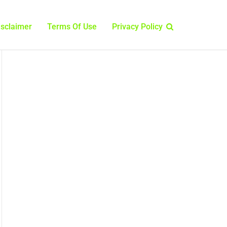
isclaimer
Terms Of Use
Privacy Policy