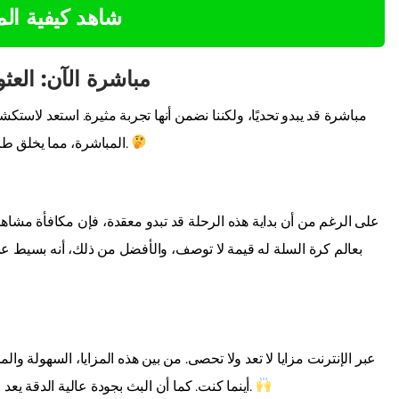
شاهد كيفية ال
مشاهدة NBA مباشرة الآ
لمباريات NBA المباشرة، مما يخلق طريقة جديدة تمامًا للاتصال برياضتك المفضلة.
على الرغم من أن بداية هذه الرحلة قد تبدو معقدة، فإن مكافأة مشاهد
بعالم كرة السلة له قيمة لا توصف، والأفضل من ذلك، أنه بسيط عن
أينما كنت. كما أن البث بجودة عالية الدقة يعد جزءًا من هذه التجربة، مما يتيح لك متعة بصرية غير مسبوقة.