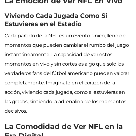
La Emoción de Ver NFL En Vivo
Viviendo Cada Jugada Como Si
Estuvieras en el Estadio
Cada partido de la NFL es un evento único, lleno de
momentos que pueden cambiar el rumbo del juego
instantáneamente. La capacidad de ver estos
momentos en vivo y sin cortes es algo que solo los
verdaderos fans del fútbol americano pueden valorar
completamente. Imagínate en el corazón de la
acción, viviendo cada jugada, como si estuvieras en
las gradas, sintiendo la adrenalina de los momentos
decisivos.
La Comodidad de Ver NFL en la
Era Digital