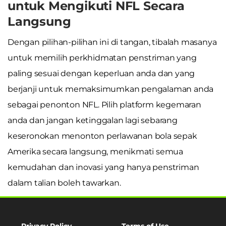
untuk Mengikuti NFL Secara
Langsung
Dengan pilihan-pilihan ini di tangan, tibalah masanya
untuk memilih perkhidmatan penstriman yang
paling sesuai dengan keperluan anda dan yang
berjanji untuk memaksimumkan pengalaman anda
sebagai penonton NFL. Pilih platform kegemaran
anda dan jangan ketinggalan lagi sebarang
keseronokan menonton perlawanan bola sepak
Amerika secara langsung, menikmati semua
kemudahan dan inovasi yang hanya penstriman
dalam talian boleh tawarkan.
Privacy Policy
Terms of Use