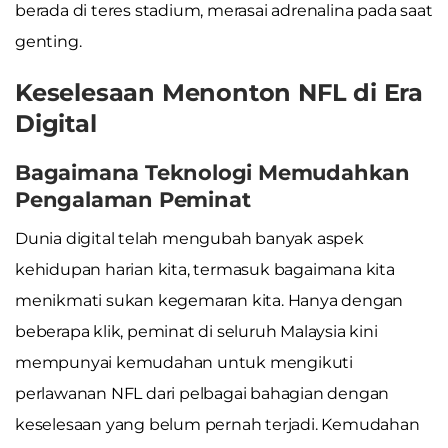
berada di teres stadium, merasai adrenalina pada saat
genting.
Keselesaan Menonton NFL di Era
Digital
Bagaimana Teknologi Memudahkan
Pengalaman Peminat
Dunia digital telah mengubah banyak aspek
kehidupan harian kita, termasuk bagaimana kita
menikmati sukan kegemaran kita. Hanya dengan
beberapa klik, peminat di seluruh Malaysia kini
mempunyai kemudahan untuk mengikuti
perlawanan NFL dari pelbagai bahagian dengan
keselesaan yang belum pernah terjadi. Kemudahan