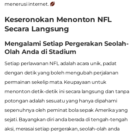
menerusi internet.
Keseronokan Menonton NFL
Secara Langsung
Mengalami Setiap Pergerakan Seolah-
Olah Anda di Stadium
Setiap perlawanan NFL adalah acara unik, padat
dengan detik yang boleh mengubah perjalanan
permainan sekelip mata. Keupayaan untuk
menonton detik-detik ini secara langsung dan tanpa
potongan adalah sesuatu yang hanya dipahami
sepenuhnya oleh peminat bola sepak Amerika yang
sejati. Bayangkan diri anda berada di tengah-tengah
aksi, merasai setiap pergerakan, seolah-olah anda