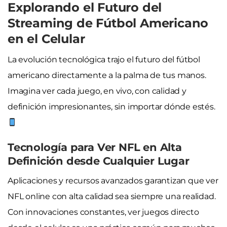
Explorando el Futuro del
Streaming de Fútbol Americano
en el Celular
La evolución tecnológica trajo el futuro del fútbol
americano directamente a la palma de tus manos.
Imagina ver cada juego, en vivo, con calidad y
definición impresionantes, sin importar dónde estés.
Tecnología para Ver NFL en Alta
Definición desde Cualquier Lugar
Aplicaciones y recursos avanzados garantizan que ver
NFL online con alta calidad sea siempre una realidad.
Con innovaciones constantes, ver juegos directo