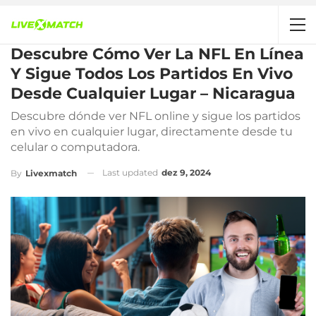
Descubre Cómo Ver La NFL En Línea
Y Sigue Todos Los Partidos En Vivo
Desde Cualquier Lugar – Nicaragua
Descubre dónde ver NFL online y sigue los partidos
en vivo en cualquier lugar, directamente desde tu
celular o computadora.
Last updated
dez 9, 2024
By
Livexmatch