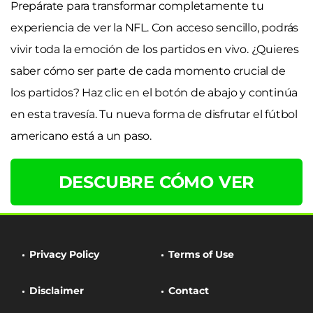
Prepárate para transformar completamente tu
experiencia de ver la NFL. Con acceso sencillo, podrás
vivir toda la emoción de los partidos en vivo. ¿Quieres
saber cómo ser parte de cada momento crucial de
los partidos? Haz clic en el botón de abajo y continúa
en esta travesía. Tu nueva forma de disfrutar el fútbol
americano está a un paso.
DESCUBRE CÓMO VER
Privacy Policy
Terms of Use
Disclaimer
Contact