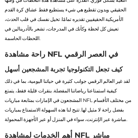
اللعبة بشكل فوري. القدرة على مشاهدة هذه اللحظات في وقتها
الحقيقي وبدون تقطيع هي شيء يستطيع فقط عشاق كرة القدم
الأمريكية الحقيقيين تقديره تمامًا. تخيل نفسك في قلب الحدث،
تعيش كل لحظة وكأنك في المدرجات، تشعر بالأدرينالين في
اللحظات الحاسمة.
راحة مشاهدة NFL في العصر الرقمي
كيف تجعل التكنولوجيا تجربة المشجعين أسهل
لقد غير العالم الرقمي جوانب كثيرة في حياتنا اليومية، بما في ذلك
كيفية استمتاعنا رياضاتنا المفضلة. بنقرات قليلة فقط، يتمتع
المشجعون في الإمارات بمتابعة مباريات NFL من مختلف الأقسام
بفضل راحة لا مثيل لها. تتيح لنا هذه السهولة الاستمتاع بمباريات
مباشرة عبر الإنترنت، سواء في المنزل أو عبر الأجهزة المحمولة.
أهم الخدمات لمشاهدة NFL مباشر