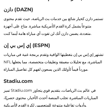
دازن (DAZN)
تستمر دازن كخيار شائع بين خدمات بث الرياضة، حيث تقدم محتوى
متنوعاً يشمل كرة القدم الأمريكية مباشرة. متاح على أجهزة
متعددة، يضمن دازن أنك لن تفوت أي مباراة هامة أينما كنت.
إي إس بي إن (ESPN)
تشتهر إي إس بي إن بتغطيتها الوافية وتقدم برمجة غنية في مباريات
NFL المباشرة، مع تحليلات معمقة وتعليقات متخصصة، مما يجعلها
مورداً قيماً لأولئك الذين يسعون لفهم كل تفاصيل المباراة.
Stadiu.com
تميز Stadiu.com في عالم بث الرياضات، بتقديم قوي يتجاوز
المباريات المباشرة. تجلب المنصة أحدث الأخبار، محتوى حصريًا،
وأدوات تفاعلية متنوعة للمتعصبين لكرة القدم الأمريكية.