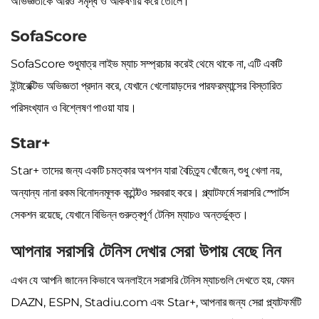
অভিজ্ঞতাকে আরও সমৃদ্ধ ও আকর্ষণীয় করে তোলে।
SofaScore
SofaScore শুধুমাত্র লাইভ ম্যাচ সম্প্রচার করেই থেমে থাকে না, এটি একটি
ইন্টারেক্টিভ অভিজ্ঞতা প্রদান করে, যেখানে খেলোয়াড়দের পারফরম্যান্সের বিস্তারিত
পরিসংখ্যান ও বিশ্লেষণ পাওয়া যায়।
Star+
Star+ তাদের জন্য একটি চমত্কার অপশন যারা বৈচিত্র্য খোঁজেন, শুধু খেলা নয়,
অন্যান্য নানা রকম বিনোদনমূলক কন্টেন্টও সরবরাহ করে। প্ল্যাটফর্মে সরাসরি স্পোর্টস
সেকশন রয়েছে, যেখানে বিভিন্ন গুরুত্বপূর্ণ টেনিস ম্যাচও অন্তর্ভুক্ত।
আপনার সরাসরি টেনিস দেখার সেরা উপায় বেছে নিন
এখন যে আপনি জানেন কিভাবে অনলাইনে সরাসরি টেনিস ম্যাচগুলি দেখতে হয়, যেমন
DAZN, ESPN, Stadiu.com এবং Star+, আপনার জন্য সেরা প্ল্যাটফর্মটি