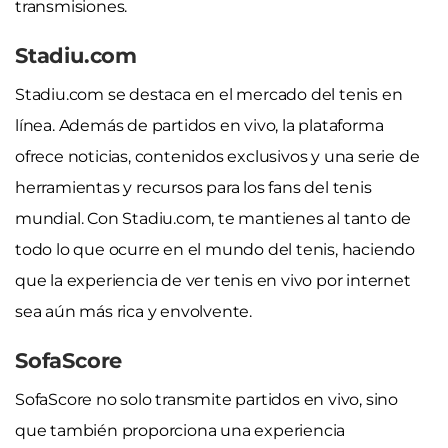
transmisiones.
Stadiu.com
Stadiu.com se destaca en el mercado del tenis en
línea. Además de partidos en vivo, la plataforma
ofrece noticias, contenidos exclusivos y una serie de
herramientas y recursos para los fans del tenis
mundial. Con Stadiu.com, te mantienes al tanto de
todo lo que ocurre en el mundo del tenis, haciendo
que la experiencia de ver tenis en vivo por internet
sea aún más rica y envolvente.
SofaScore
SofaScore no solo transmite partidos en vivo, sino
que también proporciona una experiencia