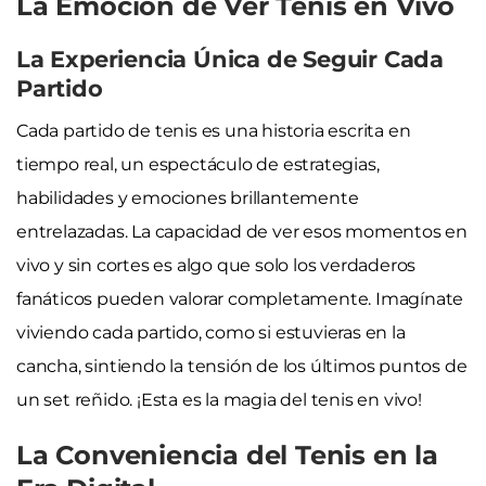
La Emoción de Ver Tenis en Vivo
La Experiencia Única de Seguir Cada
Partido
Cada partido de tenis es una historia escrita en
tiempo real, un espectáculo de estrategias,
habilidades y emociones brillantemente
entrelazadas. La capacidad de ver esos momentos en
vivo y sin cortes es algo que solo los verdaderos
fanáticos pueden valorar completamente. Imagínate
viviendo cada partido, como si estuvieras en la
cancha, sintiendo la tensión de los últimos puntos de
un set reñido. ¡Esta es la magia del tenis en vivo!
La Conveniencia del Tenis en la