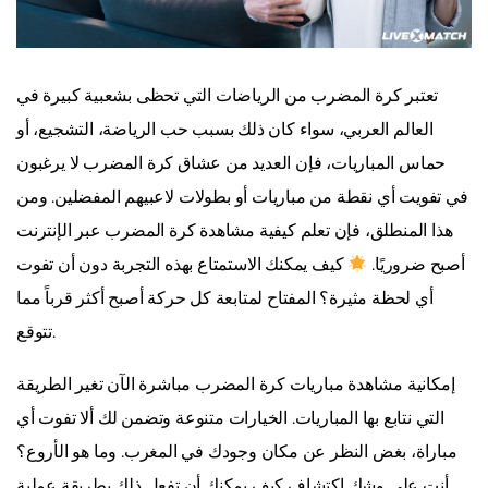
تعتبر كرة المضرب من الرياضات التي تحظى بشعبية كبيرة في
العالم العربي، سواء كان ذلك بسبب حب الرياضة، التشجيع، أو
حماس المباريات، فإن العديد من عشاق كرة المضرب لا يرغبون
في تفويت أي نقطة من مباريات أو بطولات لاعبيهم المفضلين. ومن
هذا المنطلق، فإن تعلم كيفية مشاهدة كرة المضرب عبر الإنترنت
أصبح ضروريًا.
كيف يمكنك الاستمتاع بهذه التجربة دون أن تفوت
أي لحظة مثيرة؟ المفتاح لمتابعة كل حركة أصبح أكثر قرباً مما
تتوقع.
إمكانية مشاهدة مباريات كرة المضرب مباشرة الآن تغير الطريقة
التي نتابع بها المباريات. الخيارات متنوعة وتضمن لك ألا تفوت أي
مباراة، بغض النظر عن مكان وجودك في المغرب. وما هو الأروع؟
أنت على وشك اكتشاف كيف يمكنك أن تفعل ذلك بطريقة عملية