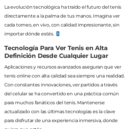
La evolución tecnológica ha traído el futuro del tenis
directamente a la palma de tus manos. Imagina ver
cada torneo, en vivo, con calidad impresionante, sin
importar dónde estés.
Tecnología Para Ver Tenis en Alta
Definición Desde Cualquier Lugar
Aplicaciones y recursos avanzados aseguran que ver
tenis online con alta calidad sea siempre una realidad.
Con constantes innovaciones, ver partidos a través
del celular se ha convertido en una práctica común
para muchos fanáticos del tenis. Mantenerse
actualizado con las últimas tecnologías es la clave
para disfrutar de una experiencia inmersiva, donde