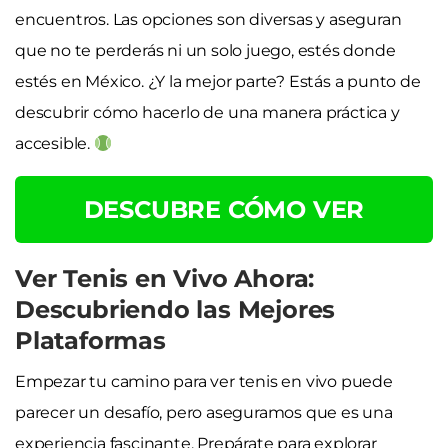
encuentros. Las opciones son diversas y aseguran
que no te perderás ni un solo juego, estés donde
estés en México. ¿Y la mejor parte? Estás a punto de
descubrir cómo hacerlo de una manera práctica y
accesible.
DESCUBRE CÓMO VER
Ver Tenis en Vivo Ahora:
Descubriendo las Mejores
Plataformas
Empezar tu camino para ver tenis en vivo puede
parecer un desafío, pero aseguramos que es una
experiencia fascinante. Prepárate para explorar