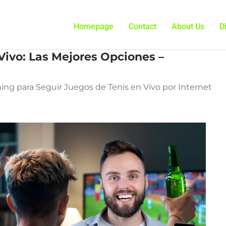
Homepage
Contact
About Us
D
Vivo: Las Mejores Opciones –
ing para Seguir Juegos de Tenis en Vivo por Internet