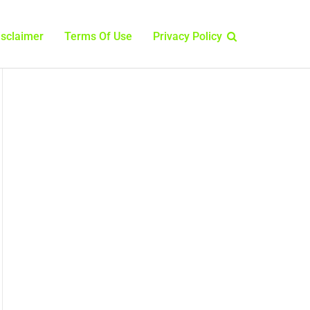
isclaimer
Terms Of Use
Privacy Policy