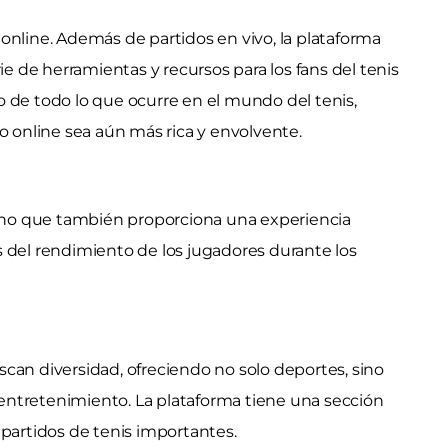
online. Además de partidos en vivo, la plataforma
ie de herramientas y recursos para los fans del tenis
 de todo lo que ocurre en el mundo del tenis,
o online sea aún más rica y envolvente.
 sino que también proporciona una experiencia
sis del rendimiento de los jugadores durante los
can diversidad, ofreciendo no solo deportes, sino
entretenimiento. La plataforma tiene una sección
 partidos de tenis importantes.