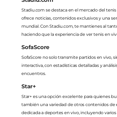
Stadiu.com se destaca en el mercado del tenis 
ofrece noticias, contenidos exclusivos y una ser
mundial. Con Stadiu.com, te mantienes al tanto
haciendo que la experiencia de ver tenis en viv
SofaScore
SofaScore no solo transmite partidos en vivo,
interactiva, con estadísticas detalladas y análi
encuentros.
Star+
Star+ es una opción excelente para quienes bus
también una variedad de otros contenidos de 
dedicada a deportes en vivo, incluyendo varios