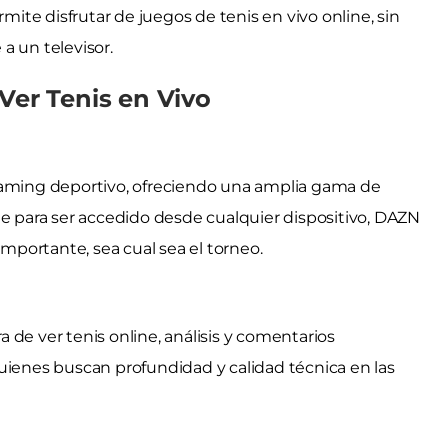
te disfrutar de juegos de tenis en vivo online, sin
 a un televisor.
Ver Tenis en Vivo
eaming deportivo, ofreciendo una amplia gama de
le para ser accedido desde cualquier dispositivo, DAZN
portante, sea cual sea el torneo.
 de ver tenis online, análisis y comentarios
uienes buscan profundidad y calidad técnica en las