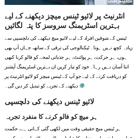
انٹرنیٹ پر لائیو ٹینس میچز دیکھنے کے لیے
بہترین اسٹریمنگ سروسز کا پتہ لگائیں
ٹینس کے شوقین افراد کے لیے، لائیو میچ دیکھنے کی دلچسپی سے
زیادہ کچھ نہیں ہوتا۔ ٹیکنالوجی کی ترقی کے ساتھ، جہاں آپ بھی
ہوں، ہر حرکت، ہر پوائنٹ، ہر جذباتی لمحے کو فالو کرنا کبھی
اتنا آسان نہیں رہا۔ خود کو تیار کریں ان بہترین اسٹریمنگ آپشنز
کو دریافت کرنے کے لیے جو آپ کے ٹینس میچز کو لائیو انٹرنیٹ پر
دیکھنے کے تجربے کو تبدیل کر دیں گی۔
لائیو ٹینس دیکھنے کی دلچسپی
ہر میچ کو فالو کرنے کا منفرد تجربہ
ہر ٹینس میچ حقیقی وقت میں لکھی گئی کہانی ہے، حکمت