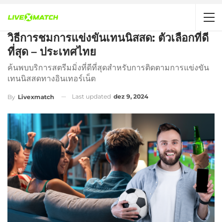
วิธีการชมการแข่งขันเทนนิสสด: ตัวเลือกที่ดี
ที่สุด – ประเทศไทย
ค้นพบบริการสตรีมมิ่งที่ดีที่สุดสำหรับการติดตามการแข่งขัน
เทนนิสสดทางอินเทอร์เน็ต
Last updated
dez 9, 2024
By
Livexmatch