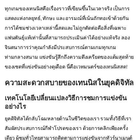
ทุกเกมของเทนนิสคือเรื่องราวที่เขียนขึ้นในเวลาจริง เป็นการ
แสดงแห่งกลยุทธ์, ทักษะ และอารมณ์ที่เน้นถักทอเข้าด้วยกัน
การได้ชมช่วงเวลาเหล่านี้สดและไม่ถูกตัดต่อคือสิ่งที่เฉพาะ
แฟนพันธุ์แท้เท่านั้นที่สามารถประเมินค่าได้อย่างแท้จริง ลอง
จินตนาการว่าคุณกำลังมีประสบการณ์ตามเกมทุกเกม
ท่ามกลางสนาม แข่งขันรู้สึกถึงความตึงเครียดของแต้มสุดท้าย
ของเซตที่แข่งขันอย่างดุเดือด นี่คือเวทมนตร์ของเทนนิสสด!
ความสะดวกสบายของเทนนิสในยุคดิจิทัล
เทคโนโลยีเปลี่ยนแปลงวิธีการชมการแข่งขัน
อย่างไร
ยุคดิจิทัลได้กลับโฉมหลายด้านในชีวิตของเรา รวมทั้งวิธีที่เรา
สัมผัสประสบการณ์กีฬาโปรดของเรา ด้วยการคลิกเพียงครั้ง
เดียว ผู้ชมทั่วไทยสามารถติดตามการแข่งขันจากทัวร์นาเมนต์