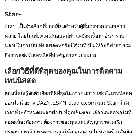
Star+
Star+ เป็นตัวเลือกที่ยอดเยี่ยมสำหรับผู้ที่มองหาความหลาก
หลาย โดยไม่เพียงแค่เสนอแค่กีฬา แต่ยังมีเนื้อหาอื่น ๆ ที่หลาก
หลายในการบันเทิง แพลตฟอร์มมีส่วนที่เน้นให้กับกีฬาสด รวม
ถึงการแข่งขันเทนนิสที่สำคัญต่าง ๆ มากมาย
เลือกวิธีที่ดีที่สุดของคุณในการติดตาม
เทนนิสสด
ตอนนี้คุณรู้จักตัวเลือกที่ดีที่สุดในการชมการแข่งขันเทนนิสสด
ออนไลน์ อย่าง DAZN, ESPN, Stadiu.com และ Star+ ก็ถึง
เวลาที่จะกำหนดแพลตฟอร์มที่คุณชื่นชอบ เลือกแพลตฟอร์มที่
สอดคล้องกับความต้องการของคุณและสัญญาว่าจะเสริม
ประสบการณ์การชมของคุณให้สนุกสนาน ไม่พลาดที่จะสัมผัส