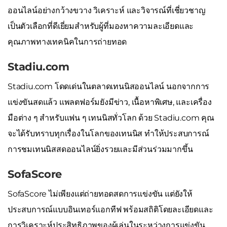
ออนไลน์อย่างกว้างขวาง วิเคราะห์ และวิจารณ์ที่เชี่ยวชาญ
เป็นตัวเลือกที่ดีเยี่ยมสำหรับผู้ที่มองหาความละเอียดและ
คุณภาพทางเทคนิคในการถ่ายทอด
Stadiu.com
Stadiu.com โดดเด่นในตลาดเทนนิสออนไลน์ นอกจากการ
แข่งขันสดแล้ว แพลตฟอร์มยังมีข่าว, เนื้อหาพิเศษ, และเครื่อง
มือต่าง ๆ สำหรับแฟน ๆ เทนนิสทั่วโลก ด้วย Stadiu.com คุณ
จะได้รับทราบทุกเรื่องในโลกของเทนนิส ทำให้ประสบการณ์
การชมเทนนิสสดออนไลน์ยิ่งรวยและมีส่วนร่วมมากขึ้น
SofaScore
SofaScore ไม่เพียงแต่ถ่ายทอดสดการแข่งขัน แต่ยังให้
ประสบการณ์แบบอินเทอร์แอกทีฟ พร้อมสถิติโดยละเอียดและ
การวิเคราะห์ประสิทธิภาพของผู้เล่นในระหว่างการแข่งขัน