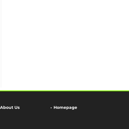
About Us
Homepage