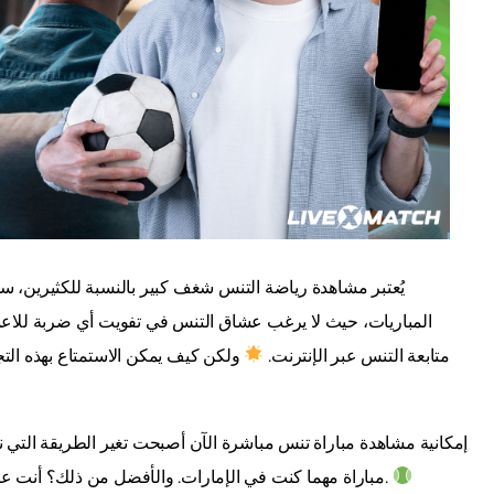
يُعتبر مشاهدة رياضة التنس شغف كبير بالنسبة للكثيرين، س
المباريات، حيث لا يرغب عشاق التنس في تفويت أي ضربة للاعب
متابعة التنس عبر الإنترنت.
ولكن كيف يمكن الاستمتاع بهذه الت
إمكانية مشاهدة مباراة تنس مباشرة الآن أصبحت تغير الطريقة التي نت
مباراة مهما كنت في الإمارات. والأفضل من ذلك؟ أنت على وشك اكتشاف كيفية القيام بذلك بطريقة عملية وميسرة.