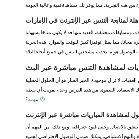
ذهلة لمتابعة التنس عبر الإنترنت في الإمارات
 ومسابقات مختلفة، العديد منها قد لا يكون متاحًا بسهولة
انًا، مما يمثل توفيرًا كبيرًا للوقت والموارد. هذه الحرية
يات لمشاهدة التنس مباشرة عبر البث
لعقبات لا تزال موجودة. الخبر السار هو أن الحلول المحلية
نك الاستفادة القصوى من هذه الفرص وعدم تفويت أي نقطة
مهمة؟
ول لمشاهدة المباريات مباشرة عبر الإنترنت
علق بالاتصال وحتى قيود جغرافية. ومع ذلك، من المهم أن
كرة والنهج الاستباقي، يمكنك ضمان الوصول الافتراضي لجميع