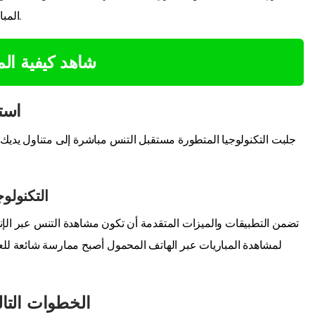
المباريات، مما يسمح لك بمتابعة كل نقطة تتنافس عليها مباشرة.
شاهد كيفية ال
است
جلبت التكنولوجيا المتطورة مستقبل التنس مباشرة إلى متناول يديك.
التكنولو
تضمن التطبيقات والميزات المتقدمة أن تكون مشاهدة التنس عبر الإنترنت 
لمشاهدة المباريات عبر الهاتف المحمول أصبح ممارسة شائعة للعد
الخطوات التال