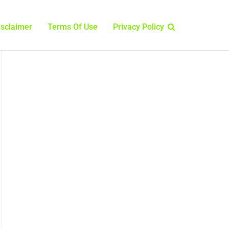
isclaimer
Terms Of Use
Privacy Policy