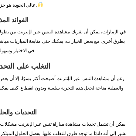
عالي الجودة هو جزء من هذه التجربة، مما يوفر لك مشاهدة نقية وعالية الجودة.
الفوائد الم
في الإمارات، يمكن أن تقربك مشاهدة التنس عبر الإنترنت من بطولات
بطرق أخرى. مع بعض الخيارات، يمكنك حتى متابعة المباريات مباشرة مج
في الاختيار وسهولة الوصول هو ما يجذب مشجعي التنس في جميع أنحاء البلاد.
التغلب على التحد
رغم أن مشاهدة التنس عبر الإنترنت أصبحت أكثر يسرًا، إلا أن بعض ا
والعملية متاحة لجعل هذه التجربة سلسة وبدون انقطاع. كيف يمك
التحديات والحل
يمكن أن تشمل تحديات مشاهدة مباراة تنس عبر الإنترنت مشكلات تت
نشير إلى أنه دائمًا ما توجد طرق للتغلب عليها. بفضل الحلول المبت