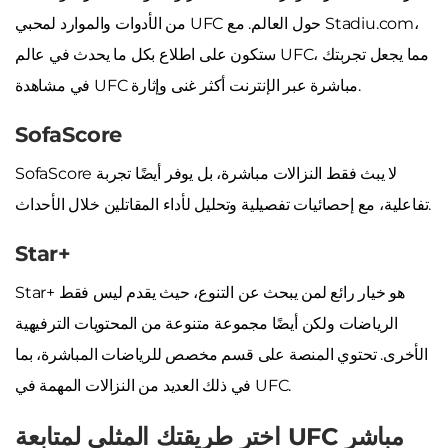
من الأدوات والموارد لمحبي UFC حول العالم. مع Stadiu.com،
ستكون على اطلاع بكل ما يحدث في عالم UFC، مما يجعل تجربتك
في مشاهدة UFC مباشرة عبر الإنترنت أكثر غنى وإثارة.
SofaScore
SofaScore لا يبث فقط النزالات مباشرة، بل يوفر أيضًا تجربة
تفاعلية، مع إحصائيات تفصيلية وتحليل لأداء المقاتلين خلال الأحداث.
Star+
Star+ هو خيار رائع لمن يبحث عن التنوع، حيث يقدم ليس فقط
الرياضات ولكن أيضًا مجموعة متنوعة من المحتويات الترفيهية
الأخرى. تحتوي المنصة على قسم مخصص للرياضات المباشرة، بما
في ذلك العديد من النزالات المهمة في UFC.
اختر طريقتك المثلى لمتابعة UFC مباشر