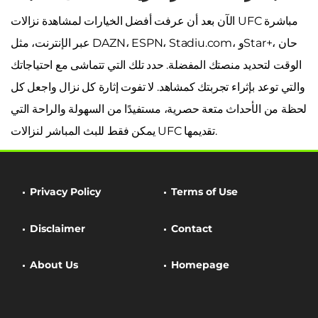
الآن بعد أن عرفت أفضل الخيارات لمشاهدة نزالات UFC مباشرة
عبر الإنترنت، مثل DAZN، ESPN، Stadiu.com، وStar+، حان
الوقت لتحديد منصتك المفضلة. حدد تلك التي تتماشى مع احتياجاتك
والتي توعد بإثراء تجربتك كمشاهد. لا تفوت إثارة كل نزال واجعل كل
لحظة من الأحداث متعة حصرية، مستفيدًا من السهولة والراحة التي
يمكن فقط للبث المباشر لنزالات UFC تقديمها.
Privacy Policy
Terms of Use
Disclaimer
Contact
About Us
Homepage