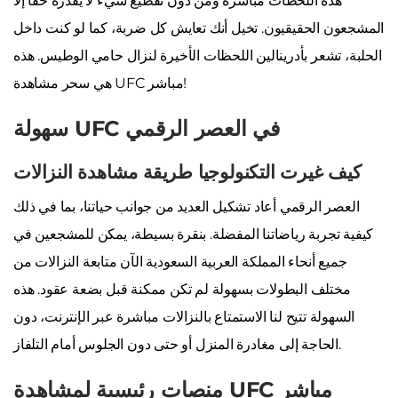
هذه اللحظات مباشرة ومن دون تقطيع شيء لا يقدره حقًا إلا
المشجعون الحقيقيون. تخيل أنك تعايش كل ضربة، كما لو كنت داخل
الحلبة، تشعر بأدرينالين اللحظات الأخيرة لنزال حامي الوطيس. هذه
هي سحر مشاهدة UFC مباشر!
سهولة UFC في العصر الرقمي
كيف غيرت التكنولوجيا طريقة مشاهدة النزالات
العصر الرقمي أعاد تشكيل العديد من جوانب حياتنا، بما في ذلك
كيفية تجربة رياضاتنا المفضلة. بنقرة بسيطة، يمكن للمشجعين في
جميع أنحاء المملكة العربية السعودية الآن متابعة النزالات من
مختلف البطولات بسهولة لم تكن ممكنة قبل بضعة عقود. هذه
السهولة تتيح لنا الاستمتاع بالنزالات مباشرة عبر الإنترنت، دون
الحاجة إلى مغادرة المنزل أو حتى دون الجلوس أمام التلفاز.
منصات رئيسية لمشاهدة UFC مباشر