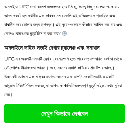
অনলাইনে UFC দেখা ক্রমশ সহজলভ্য হয়ে উঠছে, কিন্তু কিছু চ্যালেঞ্জ থেকে যায়।
ভালো খবরটি হল স্থানীয় এবং কার্যকর সমাধানগুলি এই অভিজ্ঞতাকে প্রবাহিত এবং
বাধাহীন করে তোলার জন্য উপলব্ধ। এই সুযোগগুলোকে কীভাবে সর্বাধিক করা যায় এবং
কোনও রোমাঞ্চকর মুহূর্ত মিস না করা যায়?
অনলাইনে লাইভ লড়াই দেখার চ্যালেঞ্জ এবং সমাধান
UFC-এর অনলাইন লড়াই দেখার চ্যালেঞ্জগুলি হতে পারে সংযোগজনিত ব্যর্থতা থেকে
ভৌগোলিক সীমাবদ্ধতা পর্যন্ত। তবে, সবসময় এগুলি কাটিয়ে ওঠার উপায় আছে।
উদ্ভাবনী সমাধান এবং সক্রিয় মনোভাবের মাধ্যমে, আপনি সবকটি লড়াইয়ে একটি
ভার্চুয়াল টিকিট নিশ্চিত করবেন, যা আপনাকে প্রতিটি গুরুত্বপূর্ণ মুহূর্ত লাইভ দেখার সুবিধা
দেয়।
দেখুন কিভাবে দেখবেন