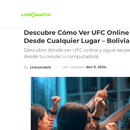
Descubre Cómo Ver UFC Online 
Desde Cualquier Lugar – Bolivia
Descubre dónde ver UFC online y sigue las pe
desde tu celular o computadora.
Last updated
dez 9, 2024
By
Livexmatch