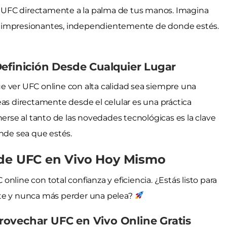
el UFC directamente a la palma de tus manos. Imagina
ción impresionantes, independientemente de donde estés.
Definición Desde Cualquier Lugar
e ver UFC online con alta calidad sea siempre una
eas directamente desde el celular es una práctica
se al tanto de las novedades tecnológicas es la clave
onde sea que estés.
 de UFC en Vivo Hoy Mismo
nline con total confianza y eficiencia. ¿Estás listo para
rte y nunca más perder una pelea?
ovechar UFC en Vivo Online Gratis