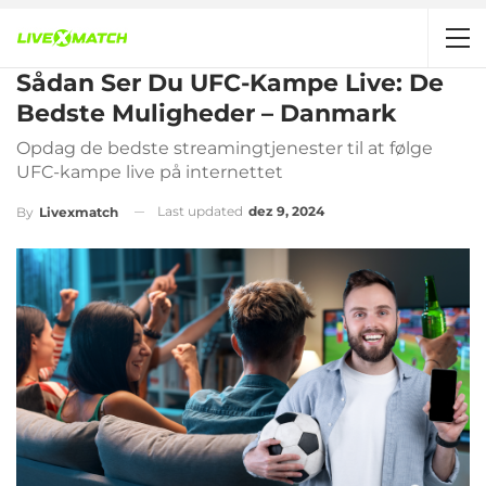
Sådan Ser Du UFC-Kampe Live: De
Bedste Muligheder – Danmark
Opdag de bedste streamingtjenester til at følge
UFC-kampe live på internettet
Last updated
dez 9, 2024
By
Livexmatch