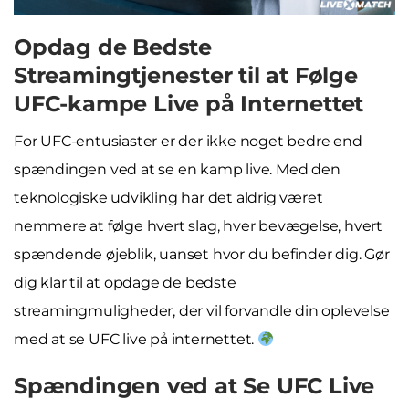
Opdag de Bedste
Streamingtjenester til at Følge
UFC-kampe Live på Internettet
For UFC-entusiaster er der ikke noget bedre end
spændingen ved at se en kamp live. Med den
teknologiske udvikling har det aldrig været
nemmere at følge hvert slag, hver bevægelse, hvert
spændende øjeblik, uanset hvor du befinder dig. Gør
dig klar til at opdage de bedste
streamingmuligheder, der vil forvandle din oplevelse
med at se UFC live på internettet.
Spændingen ved at Se UFC Live