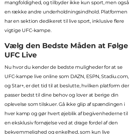
mangfoldighed, og tilbyder ikke kun sport, men også
en række andre underholdningsindhold. Platformen
har en sektion dedikeret til live sport, inklusive flere
vigtige UFC-kampe.
Vælg den Bedste Måden at Følge
UFC Live
Nu hvor du kender de bedste muligheder for at se
UFC-kampe live online som DAZN, ESPN, Stadiu.com,
og Star+, er det tid til at beslutte, hvilken platform der
passer bedst til dine behov og lover at berige din
oplevelse som tilskuer. Gå ikke glip af spændingen i
hver kamp og gør hvert øjeblik af begivenhederne til
en eksklusiv fornøjelse ved at drage fordel af den
bekvemmelighed og enkelhed, som kun live