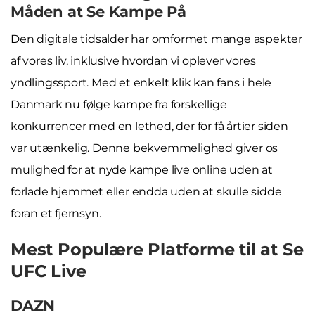
Måden at Se Kampe På
Den digitale tidsalder har omformet mange aspekter
af vores liv, inklusive hvordan vi oplever vores
yndlingssport. Med et enkelt klik kan fans i hele
Danmark nu følge kampe fra forskellige
konkurrencer med en lethed, der for få årtier siden
var utænkelig. Denne bekvemmelighed giver os
mulighed for at nyde kampe live online uden at
forlade hjemmet eller endda uden at skulle sidde
foran et fjernsyn.
Mest Populære Platforme til at Se
UFC Live
DAZN