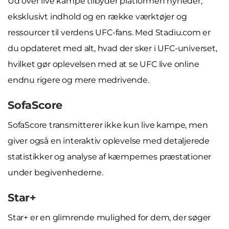
Ud over live kampe tilbyder platformen nyheder,
eksklusivt indhold og en række værktøjer og
ressourcer til verdens UFC-fans. Med Stadiu.com er
du opdateret med alt, hvad der sker i UFC-universet,
hvilket gør oplevelsen med at se UFC live online
endnu rigere og mere medrivende.
SofaScore
SofaScore transmitterer ikke kun live kampe, men
giver også en interaktiv oplevelse med detaljerede
statistikker og analyse af kæmpernes præstationer
under begivenhederne.
Star+
Star+ er en glimrende mulighed for dem, der søger