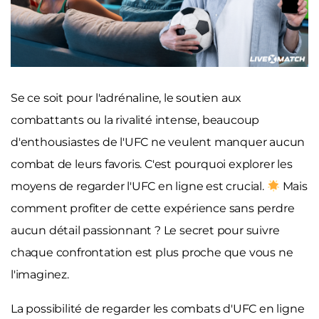
Se ce soit pour l'adrénaline, le soutien aux
combattants ou la rivalité intense, beaucoup
d'enthousiastes de l'UFC ne veulent manquer aucun
combat de leurs favoris. C'est pourquoi explorer les
moyens de regarder l'UFC en ligne est crucial.
Mais
comment profiter de cette expérience sans perdre
aucun détail passionnant ? Le secret pour suivre
chaque confrontation est plus proche que vous ne
l'imaginez.
La possibilité de regarder les combats d'UFC en ligne