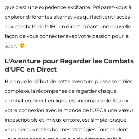
que c'est une expérience excitante. Préparez-vous à
explorer différentes alternatives qui facilitent l'accès
aux combats de l'UFC en direct, créant une nouvelle
façon de vous connecter avec votre passion pour le
sport.
L'Aventure pour Regarder les Combats
d'UFC en Direct
Bien que le début de cette aventure puisse sembler
complexe, la récompense de regarder chaque
combat en direct en ligne est incomparable. Établir
votre connexion avec le monde de l'UFC a une valeur
indescriptible et, mieux encore, est simple lorsque
vous découvrez les bonnes stratégies. Tout ce dont