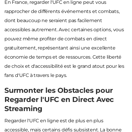
En France, regarder l'UFC en ligne peut vous
rapprocher de différents événements et combats,
dont beaucoup ne seraient pas facilement
accessibles autrement. Avec certaines options, vous
pouvez même profiter de combats en direct
gratuitement, représentant ainsi une excellente
économie de temps et de ressources. Cette liberté
de choix et d'accessibilité est le grand atout pour les
fans d'UFC à travers le pays.
Surmonter les Obstacles pour
Regarder l'UFC en Direct Avec
Streaming
Regarder l'UFC en ligne est de plus en plus
accessible, mais certains défis subsistent. La bonne