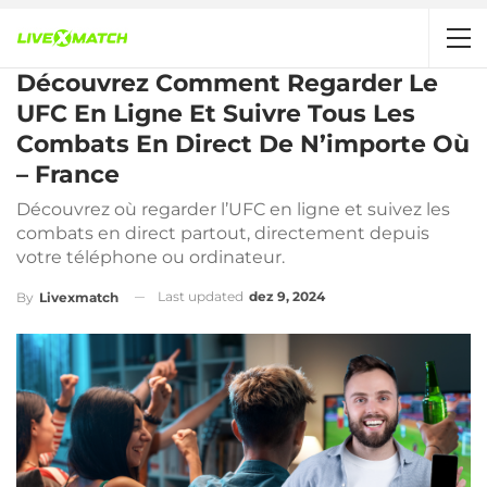
Découvrez Comment Regarder Le
UFC En Ligne Et Suivre Tous Les
Combats En Direct De N’importe Où
– France
Découvrez où regarder l’UFC en ligne et suivez les
combats en direct partout, directement depuis
votre téléphone ou ordinateur.
Last updated
dez 9, 2024
By
Livexmatch