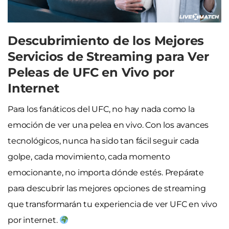
Descubrimiento de los Mejores
Servicios de Streaming para Ver
Peleas de UFC en Vivo por
Internet
Para los fanáticos del UFC, no hay nada como la
emoción de ver una pelea en vivo. Con los avances
tecnológicos, nunca ha sido tan fácil seguir cada
golpe, cada movimiento, cada momento
emocionante, no importa dónde estés. Prepárate
para descubrir las mejores opciones de streaming
que transformarán tu experiencia de ver UFC en vivo
por internet.