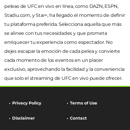
peleas de UFC en vivo en línea, como DAZN, ESPN,
Stadiu.com, y Star+, ha llegado el momento de definir
tu plataforma preferida. Selecciona aquella que más
se alinee con tus necesidades y que prometa
enriquecer tu experiencia como espectador. No
dejes escapar la emoción de cada pelea y convierte
cada momento de los eventos en un placer
exclusivo, aprovechando la facilidad y la conveniencia
que solo el streaming de UFC en vivo puede ofrecer.
Privacy Policy
Terms of Use
Disclaimer
Contact