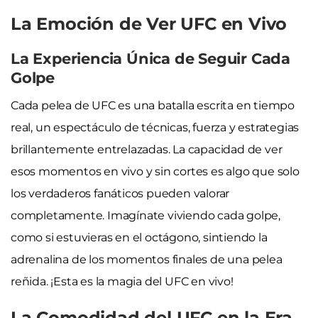
La Emoción de Ver UFC en Vivo
La Experiencia Única de Seguir Cada
Golpe
Cada pelea de UFC es una batalla escrita en tiempo
real, un espectáculo de técnicas, fuerza y estrategias
brillantemente entrelazadas. La capacidad de ver
esos momentos en vivo y sin cortes es algo que solo
los verdaderos fanáticos pueden valorar
completamente. Imagínate viviendo cada golpe,
como si estuvieras en el octágono, sintiendo la
adrenalina de los momentos finales de una pelea
reñida. ¡Esta es la magia del UFC en vivo!
La Comodidad del UFC en la Era