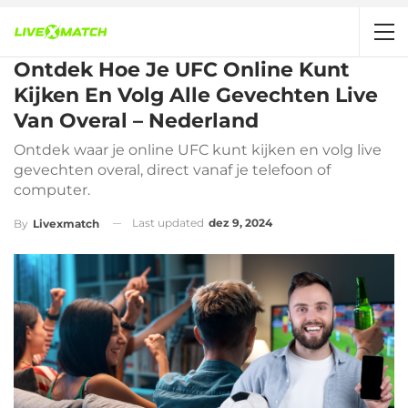
Ontdek Hoe Je UFC Online Kunt
Kijken En Volg Alle Gevechten Live
Van Overal – Nederland
Ontdek waar je online UFC kunt kijken en volg live
gevechten overal, direct vanaf je telefoon of
computer.
Last updated
dez 9, 2024
By
Livexmatch