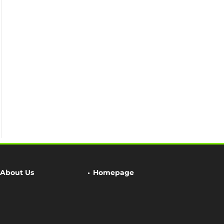
About Us
Homepage