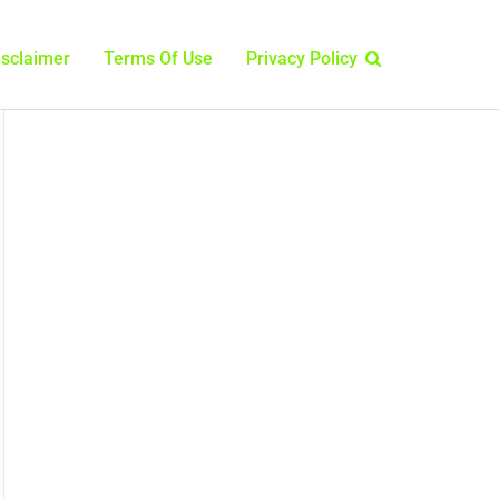
isclaimer
Terms Of Use
Privacy Policy