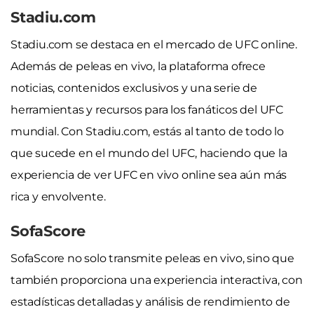
Stadiu.com
Stadiu.com se destaca en el mercado de UFC online.
Además de peleas en vivo, la plataforma ofrece
noticias, contenidos exclusivos y una serie de
herramientas y recursos para los fanáticos del UFC
mundial. Con Stadiu.com, estás al tanto de todo lo
que sucede en el mundo del UFC, haciendo que la
experiencia de ver UFC en vivo online sea aún más
rica y envolvente.
SofaScore
SofaScore no solo transmite peleas en vivo, sino que
también proporciona una experiencia interactiva, con
estadísticas detalladas y análisis de rendimiento de