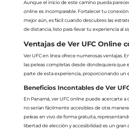
Aunque el inicio de este camino pueda parecer
online es incomparable. Fortalecer tu conexión
mejor aún, es fácil cuando descubres las estrate
de distancia, listo para llevar tu experiencia al s
Ventajas de Ver UFC Online c
Ver UFC en línea ofrece numerosas ventajas. Ent
las peleas completas desde dondequiera que es
parte de esta experiencia, proporcionando un e
Beneficios Incontables de Ver U
En Panamá, ver UFC online puede acercarte a 
no serían fácilmente accesibles de otra manera.
peleas en vivo de forma gratuita, representan
libertad de elección y accesibilidad es un gran a