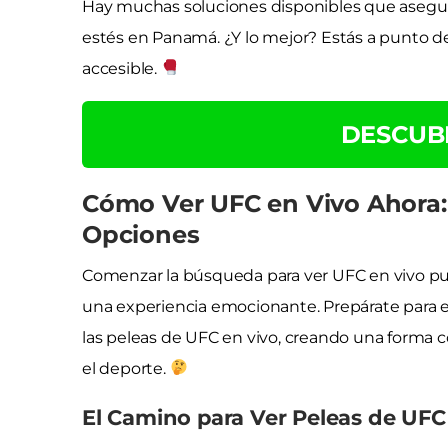
Hay muchas soluciones disponibles que asegur
estés en Panamá. ¿Y lo mejor? Estás a punto d
accesible.
DESCUB
Cómo Ver UFC en Vivo Ahora:
Opciones
Comenzar la búsqueda para ver UFC en vivo pu
una experiencia emocionante. Prepárate para exp
las peleas de UFC en vivo, creando una forma
el deporte.
El Camino para Ver Peleas de UFC