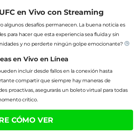
 UFC en Vivo con Streaming
ero algunos desafíos permanecen. La buena noticia es
es para hacer que esta experiencia sea fluida y sin
unidades y no perderte ningún golpe emocionante?
leas en Vivo en Línea
ueden incluir desde fallos en la conexión hasta
portante compartir que siempre hay maneras de
des proactivas, asegurarás un boleto virtual para todas
momento crítico.
RE CÓMO VER