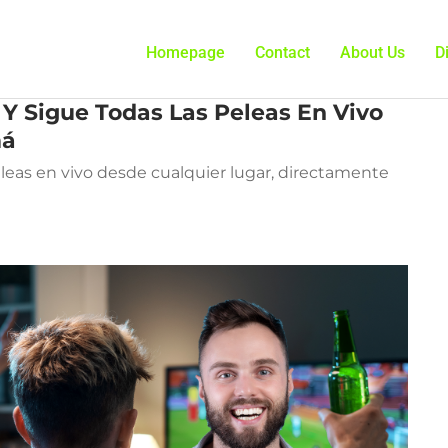
Homepage
Contact
About Us
D
Y Sigue Todas Las Peleas En Vivo
má
leas en vivo desde cualquier lugar, directamente