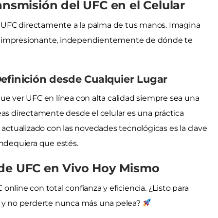
ansmisión del UFC en el Celular
el UFC directamente a la palma de tus manos. Imagina
ción impresionante, independientemente de dónde te
Definición desde Cualquier Lugar
ue ver UFC en línea con alta calidad siempre sea una
eas directamente desde el celular es una práctica
ctualizado con las novedades tecnológicas es la clave
ondequiera que estés.
 de UFC en Vivo Hoy Mismo
nline con total confianza y eficiencia. ¿Listo para
e y no perderte nunca más una pelea?