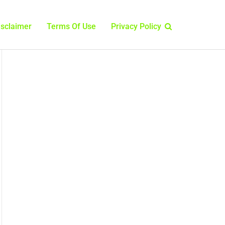
isclaimer
Terms Of Use
Privacy Policy