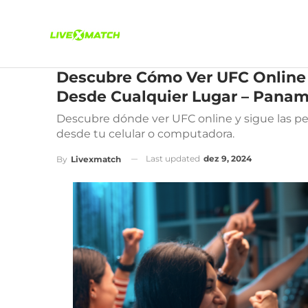
Descubre Cómo Ver UFC Online 
Desde Cualquier Lugar – Pana
Descubre dónde ver UFC online y sigue las pe
desde tu celular o computadora.
Last updated
dez 9, 2024
By
Livexmatch