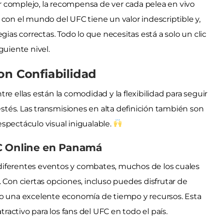
 complejo, la recompensa de ver cada pelea en vivo
 con el mundo del UFC tiene un valor indescriptible y,
gias correctas. Todo lo que necesitas está a solo un clic
iguiente nivel.
on Confiabilidad
re ellas están la comodidad y la flexibilidad para seguir
tés. Las transmisiones en alta definición también son
spectáculo visual inigualable.
FC Online en Panamá
diferentes eventos y combates, muchos de los cuales
 Con ciertas opciones, incluso puedes disfrutar de
do una excelente economía de tiempo y recursos. Esta
tractivo para los fans del UFC en todo el país.