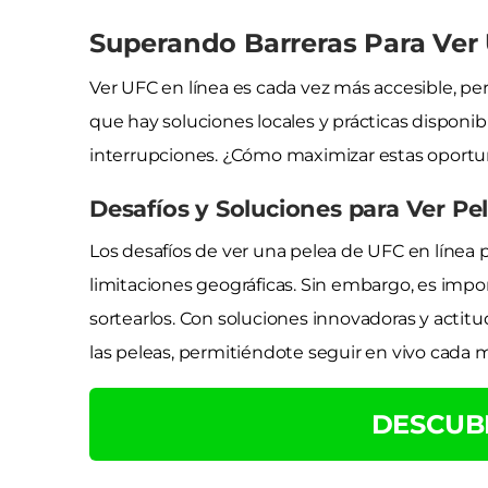
Superando Barreras Para Ver
Ver UFC en línea es cada vez más accesible, p
que hay soluciones locales y prácticas disponibl
interrupciones. ¿Cómo maximizar estas oport
Desafíos y Soluciones para Ver Pe
Los desafíos de ver una pelea de UFC en línea p
limitaciones geográficas. Sin embargo, es im
sortearlos. Con soluciones innovadoras y actitu
las peleas, permitiéndote seguir en vivo cada 
DESCUB