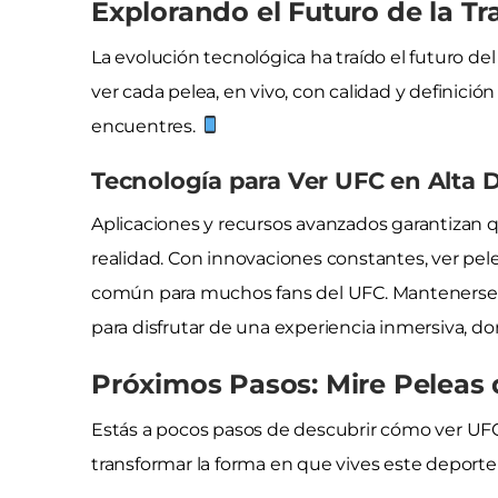
Explorando el Futuro de la Tr
La evolución tecnológica ha traído el futuro d
ver cada pelea, en vivo, con calidad y defini
encuentres.
Tecnología para Ver UFC en Alta 
Aplicaciones y recursos avanzados garantizan q
realidad. Con innovaciones constantes, ver pel
común para muchos fans del UFC. Mantenerse a
para disfrutar de una experiencia inmersiva, d
Próximos Pasos: Mire Peleas
Estás a pocos pasos de descubrir cómo ver UFC o
transformar la forma en que vives este deport