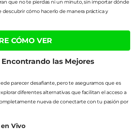
an que no te pierdas ni un minuto, sin importar dónde
e descubrir cómo hacerlo de manera práctica y
RE CÓMO VER
 Encontrando las Mejores
ede parecer desafiante, pero te aseguramos que es
lorar diferentes alternativas que facilitan el acceso a
 completamente nueva de conectarte con tu pasión por
 en Vivo