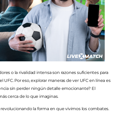
dores o la rivalidad intensa son razones suficientes para
el UFC. Por eso, explorar maneras de ver UFC en línea es
encia sin perder ningún detalle emocionante? El
más cerca de lo que imaginas.
á revolucionando la forma en que vivimos los combates.