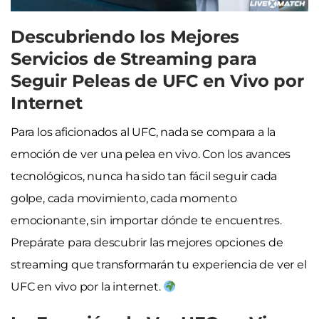
Descubriendo los Mejores
Servicios de Streaming para
Seguir Peleas de UFC en Vivo por
Internet
Para los aficionados al UFC, nada se compara a la
emoción de ver una pelea en vivo. Con los avances
tecnológicos, nunca ha sido tan fácil seguir cada
golpe, cada movimiento, cada momento
emocionante, sin importar dónde te encuentres.
Prepárate para descubrir las mejores opciones de
streaming que transformarán tu experiencia de ver el
UFC en vivo por la internet.