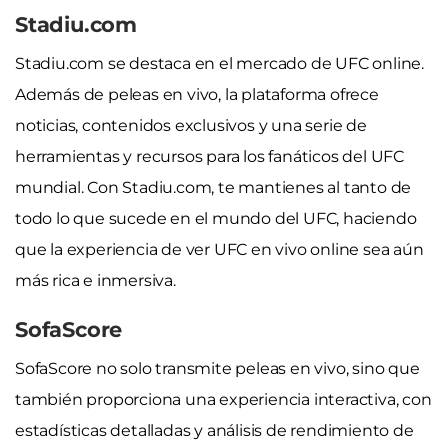
Stadiu.com
Stadiu.com se destaca en el mercado de UFC online.
Además de peleas en vivo, la plataforma ofrece
noticias, contenidos exclusivos y una serie de
herramientas y recursos para los fanáticos del UFC
mundial. Con Stadiu.com, te mantienes al tanto de
todo lo que sucede en el mundo del UFC, haciendo
que la experiencia de ver UFC en vivo online sea aún
más rica e inmersiva.
SofaScore
SofaScore no solo transmite peleas en vivo, sino que
también proporciona una experiencia interactiva, con
estadísticas detalladas y análisis de rendimiento de