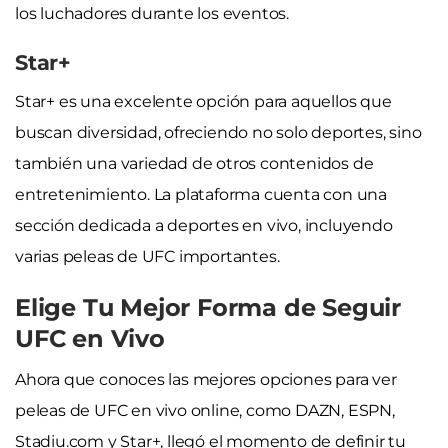
los luchadores durante los eventos.
Star+
Star+ es una excelente opción para aquellos que
buscan diversidad, ofreciendo no solo deportes, sino
también una variedad de otros contenidos de
entretenimiento. La plataforma cuenta con una
sección dedicada a deportes en vivo, incluyendo
varias peleas de UFC importantes.
Elige Tu Mejor Forma de Seguir
UFC en Vivo
Ahora que conoces las mejores opciones para ver
peleas de UFC en vivo online, como DAZN, ESPN,
Stadiu.com y Star+, llegó el momento de definir tu