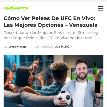
Cómo Ver Peleas De UFC En Vivo:
Las Mejores Opciones – Venezuela
Descubriendo los Mejores Servicios de Streaming
para Seguir Peleas de UFC en Vivo por Internet
Last updated
dez 9, 2024
By
Livexmatch