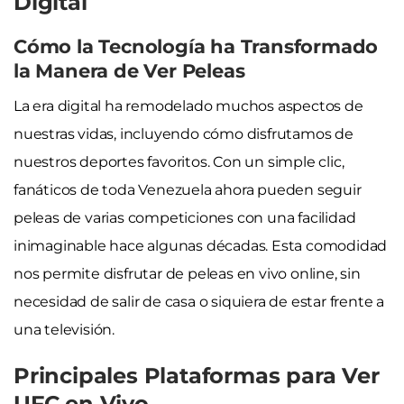
Digital
Cómo la Tecnología ha Transformado
la Manera de Ver Peleas
La era digital ha remodelado muchos aspectos de
nuestras vidas, incluyendo cómo disfrutamos de
nuestros deportes favoritos. Con un simple clic,
fanáticos de toda Venezuela ahora pueden seguir
peleas de varias competiciones con una facilidad
inimaginable hace algunas décadas. Esta comodidad
nos permite disfrutar de peleas en vivo online, sin
necesidad de salir de casa o siquiera de estar frente a
una televisión.
Principales Plataformas para Ver
UFC en Vivo