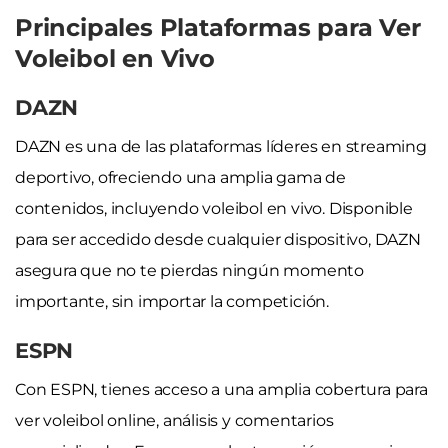
Principales Plataformas para Ver
Voleibol en Vivo
DAZN
DAZN es una de las plataformas líderes en streaming
deportivo, ofreciendo una amplia gama de
contenidos, incluyendo voleibol en vivo. Disponible
para ser accedido desde cualquier dispositivo, DAZN
asegura que no te pierdas ningún momento
importante, sin importar la competición.
ESPN
Con ESPN, tienes acceso a una amplia cobertura para
ver voleibol online, análisis y comentarios