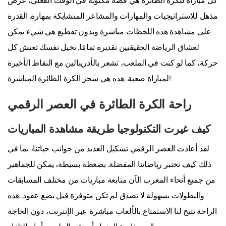
كل مباراة للكرة الطائرة هي قصة مكتوبة في الوقت الفعلي، عرض
مذهل للاستراتيجيات والمهارات والمشاعر المتشابكة بمهارة. القدرة
على مشاهدة هذه اللحظات مباشرة وبدون تقطيع هي شيء يمكن
لعشاق الرياضة الحقيقيين تقديره تمامًا. تخيل نفسك تعيش كل
حركة، كما لو كنت في الملعب، تشعر بالأدرينالين مع النقاط الأخيرة
لمباراة صعبة. هذه هي سحر الكرة الطائرة المباشرة!
راحة الكرة الطائرة في العصر الرقمي
كيف غيرت التكنولوجيا طريقة مشاهدة المباريات
لقد أعادت العصر الرقمي تشكيل العديد من جوانب حياتنا، بما في
ذلك كيف نختبر رياضاتنا المفضلة. بضغطة بسيطة، يمكن للجماهير
من جميع أنحاء المغرب الآن متابعة مباريات من مختلف المسابقات
والبطولات بسهولة لا تصدق لم تكن متوفرة قبل بضع عقود. هذه
الراحة تتيح لنا الاستمتاع بالألعاب مباشرة عبر الإنترنت، دون الحاجة