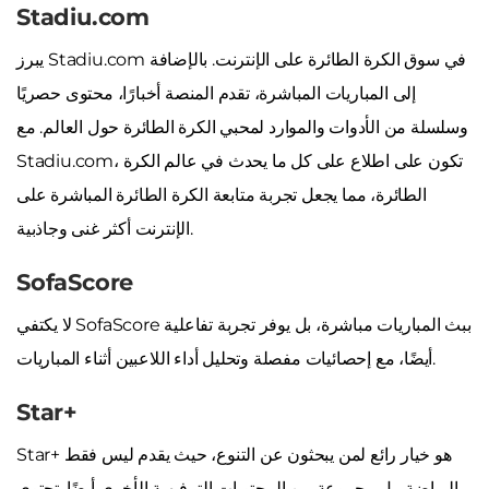
Stadiu.com
يبرز Stadiu.com في سوق الكرة الطائرة على الإنترنت. بالإضافة
إلى المباريات المباشرة، تقدم المنصة أخبارًا، محتوى حصريًا
وسلسلة من الأدوات والموارد لمحبي الكرة الطائرة حول العالم. مع
Stadiu.com، تكون على اطلاع على كل ما يحدث في عالم الكرة
الطائرة، مما يجعل تجربة متابعة الكرة الطائرة المباشرة على
الإنترنت أكثر غنى وجاذبية.
SofaScore
لا يكتفي SofaScore ببث المباريات مباشرة، بل يوفر تجربة تفاعلية
أيضًا، مع إحصائيات مفصلة وتحليل أداء اللاعبين أثناء المباريات.
Star+
Star+ هو خيار رائع لمن يبحثون عن التنوع، حيث يقدم ليس فقط
الرياضة، بل مجموعة من المحتويات الترفيهية الأخرى أيضًا. تحتوي