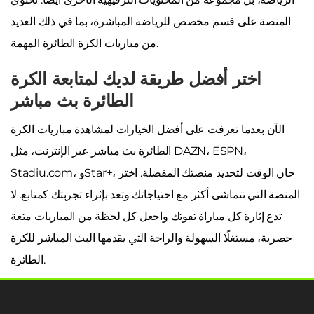
المنصة على قسم مخصص للرياضة المباشرة، بما في ذلك العديد
من مباريات الكرة الطائرة المهمة.
اختر أفضل طريقة لديك لمتابعة الكرة
الطائرة بث مباشر
الآن بعدما تعرفت على أفضل الخيارات لمشاهدة مباريات الكرة
الطائرة بث مباشر عبر الإنترنت، مثل DAZN، ESPN،
Stadiu.com، وStar+، حان الوقت لتحديد منصتك المفضلة. اختر
المنصة التي تتماشى أكثر مع احتياجاتك وتعد بإثراء تجربتك كمتابع. لا
تدع إثارة كل مباراة تفوتك واجعل كل لحظة من المباريات متعة
حصرية، مستغلًا السهولة والراحة التي يقدمها البث المباشر للكرة
الطائرة.