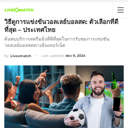
วิธีดูการแข่งขันวอลเลย์บอลสด: ตัวเลือกที่ดี
ที่สุด – ประเทศไทย
ค้นพบบริการสตรีมมิ่งที่ดีที่สุดในการรับชมการแข่งขัน
วอลเลย์บอลสดทางอินเทอร์เน็ต
Last updated
dez 9, 2024
By
Livexmatch