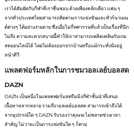
เราได้สัมผัสกับกีฬาที่เราชื่นชอบ ด้วยเพียงคลิกเดียว แฟน ๆ
จากทั่วประเทศไทยสามารถติดตามการแข่งขันและทัวร์นาเมน
ต์ต่างๆ ได้อย่างง่ายดาย ซึ่งเมื่อไม่กี่ทศวรรษที่แล้วเป็นเรื่องที่นึก
ไม่ถึง ความสะดวกสบายนี้ทำให้เราสามารถเพลิดเพลินกับเกม
สดออนไลน์ได้ โดยไม่ต้องออกจากบ้านหรือแม้กระทั่งนั่งอยู่
หน้าทีวี
แพลตฟอร์มหลักในการชมวอลเลย์บอลสด
DAZN
DAZN เป็นหนึ่งในแพลตฟอร์มสตรีมมิ่งกีฬาชั้นนำที่เสนอ
เนื้อหาหลากหลาย รวมถึงวอลเลย์บอลสด สามารถเข้าถึงได้
จากอุปกรณ์ใด ๆ DAZN รับรองว่าคุณจะไม่พลาดช่วงเวลา
สำคัญ ไม่ว่าจะเป็นการแข่งขันใด ๆ ก็ตาม