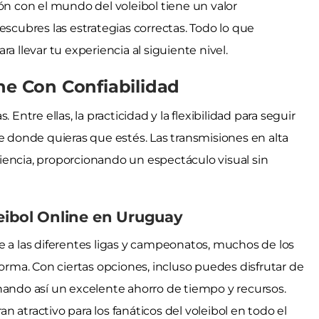
ón con el mundo del voleibol tiene un valor
escubres las estrategias correctas. Todo lo que
ara llevar tu experiencia al siguiente nivel.
ne Con Confiabilidad
Entre ellas, la practicidad y la flexibilidad para seguir
de donde quieras que estés. Las transmisiones en alta
iencia, proporcionando un espectáculo visual sin
leibol Online en Uruguay
e a las diferentes ligas y campeonatos, muchos de los
forma. Con ciertas opciones, incluso puedes disfrutar de
nando así un excelente ahorro de tiempo y recursos.
ran atractivo para los fanáticos del voleibol en todo el