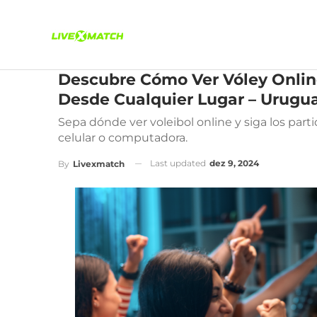
Descubre Cómo Ver Vóley Online
Desde Cualquier Lugar – Urugu
Sepa dónde ver voleibol online y siga los par
celular o computadora.
Last updated
dez 9, 2024
By
Livexmatch