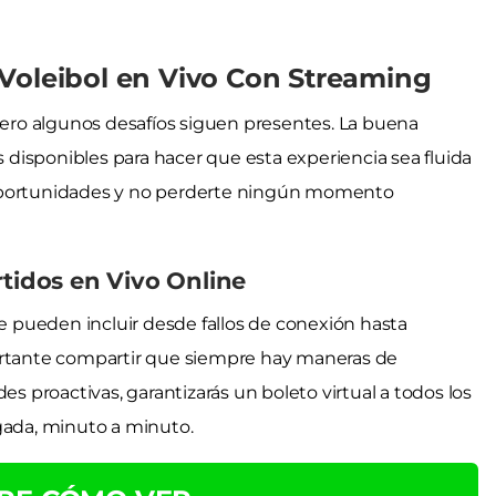
Voleibol en Vivo Con Streaming
 pero algunos desafíos siguen presentes. La buena
s disponibles para hacer que esta experiencia sea fluida
 oportunidades y no perderte ningún momento
rtidos en Vivo Online
ne pueden incluir desde fallos de conexión hasta
portante compartir que siempre hay maneras de
es proactivas, garantizarás un boleto virtual a todos los
gada, minuto a minuto.