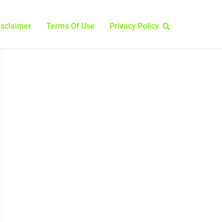
isclaimer
Terms Of Use
Privacy Policy