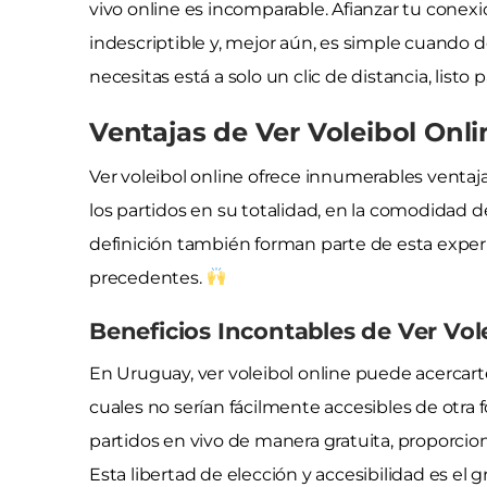
vivo online es incomparable. Afianzar tu conexi
indescriptible y, mejor aún, es simple cuando d
necesitas está a solo un clic de distancia, listo p
Ventajas de Ver Voleibol Onli
Ver voleibol online ofrece innumerables ventajas. 
los partidos en su totalidad, en la comodidad 
definición también forman parte de esta exper
precedentes.
Beneficios Incontables de Ver Vo
En Uruguay, ver voleibol online puede acercart
cuales no serían fácilmente accesibles de otra 
partidos en vivo de manera gratuita, proporcio
Esta libertad de elección y accesibilidad es el g