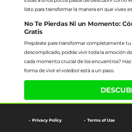
Estás a unos pocos pasos de descubrir cómo ver 
listo para transformar la manera en que vives
No Te Pierdas Ni un Momento: Cóm
Gratis
Prepárate para transformar completamente tu e
descomplicado, podrás vivir toda la emoción de
cada momento crucial de los encuentros? Haz cl
forma de vivir el voleibol está a un paso.
DESCUB
Privacy Policy
Terms of Use