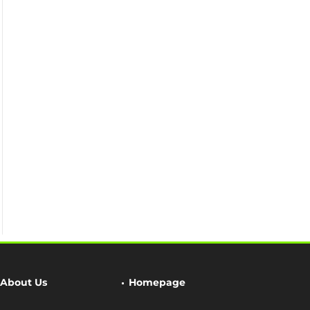
About Us
Homepage