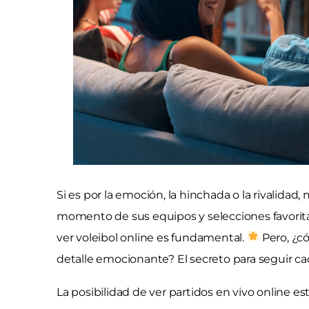
Si es por la emoción, la hinchada o la rivalidad
momento de sus equipos y selecciones favorita
ver voleibol online es fundamental.
Pero, ¿có
detalle emocionante? El secreto para seguir ca
La posibilidad de ver partidos en vivo online 