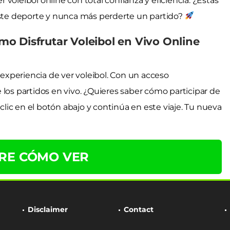
voleibol online con total confianza y eficiencia. ¿Estás
 este deporte y nunca más perderte un partido?
o Disfrutar Voleibol en Vivo Online
xperiencia de ver voleibol. Con un acceso
 los partidos en vivo. ¿Quieres saber cómo participar de
ic en el botón abajo y continúa en este viaje. Tu nueva
RE CÓMO VER
Disclaimer
Contact