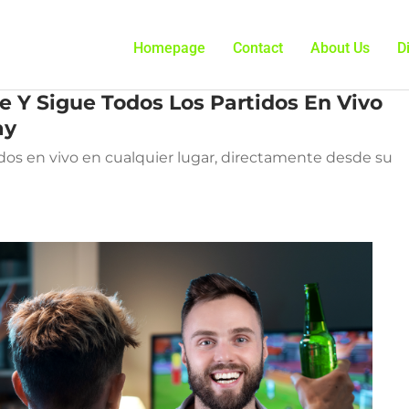
Homepage
Contact
About Us
D
 Y Sigue Todos Los Partidos En Vivo
ay
tidos en vivo en cualquier lugar, directamente desde su