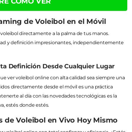
RE CÓMO VER
aming de Voleibol en el Móvil
l voleibol directamente a la palma de tus manos.
lidad y definición impresionantes, independientemente
lta Definición Desde Cualquier Lugar
ue ver voleibol online con alta calidad sea siempre una
tidos directamente desde el móvil es una práctica
enerte al día con las novedades tecnológicas es la
va, estés donde estés.
s de Voleibol en Vivo Hoy Mismo