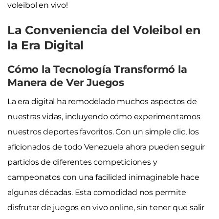
voleibol en vivo!
La Conveniencia del Voleibol en
la Era Digital
Cómo la Tecnología Transformó la
Manera de Ver Juegos
La era digital ha remodelado muchos aspectos de
nuestras vidas, incluyendo cómo experimentamos
nuestros deportes favoritos. Con un simple clic, los
aficionados de todo Venezuela ahora pueden seguir
partidos de diferentes competiciones y
campeonatos con una facilidad inimaginable hace
algunas décadas. Esta comodidad nos permite
disfrutar de juegos en vivo online, sin tener que salir