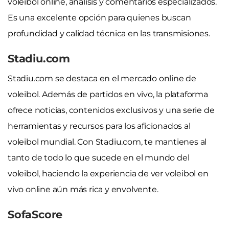
voleibol online, análisis y comentarios especializados.
Es una excelente opción para quienes buscan
profundidad y calidad técnica en las transmisiones.
Stadiu.com
Stadiu.com se destaca en el mercado online de
voleibol. Además de partidos en vivo, la plataforma
ofrece noticias, contenidos exclusivos y una serie de
herramientas y recursos para los aficionados al
voleibol mundial. Con Stadiu.com, te mantienes al
tanto de todo lo que sucede en el mundo del
voleibol, haciendo la experiencia de ver voleibol en
vivo online aún más rica y envolvente.
SofaScore