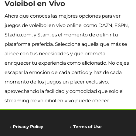
Voleibol en Vivo
Ahora que conoces las mejores opciones para ver
juegos de voleibol en vivo online, como DAZN, ESPN,
Stadiu.com, y Star+, es el momento de definir tu
plataforma preferida. Selecciona aquella que más se
alinee con tus necesidades y que prometa
enriquecer tu experiencia como aficionado. No dejes
escapar la emoción de cada partido y haz de cada
momento de los juegos un placer exclusivo,
aprovechando la facilidad y comodidad que solo el
streaming de voleibol en vivo puede ofrecer.
Privacy Policy
Terms of Use