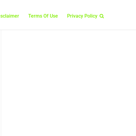
isclaimer
Terms Of Use
Privacy Policy