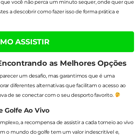
m que você não perca um minuto sequer, onde quer que
tes a descobrir como fazer isso de forma prática e
MO ASSISTIR
: Encontrando as Melhores Opções
ode parecer um desafio, mas garantimos que é uma
rar diferentes alternativas que facilitam o acesso ao
ova de se conectar com o seu desporto favorito.
e Golfe Ao Vivo
mplexo, a recompensa de assistir a cada torneio ao vivo
om o mundo do golfe tem um valor indescritível e,