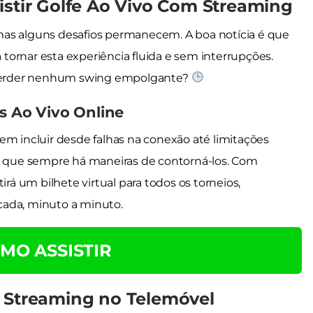
istir Golfe Ao Vivo Com Streaming
l, mas alguns desafios permanecem. A boa notícia é que
a tornar esta experiência fluida e sem interrupções.
perder nenhum swing empolgante?
s Ao Vivo Online
em incluir desde falhas na conexão até limitações
ar que sempre há maneiras de contorná-los. Com
irá um bilhete virtual para todos os torneios,
cada, minuto a minuto.
MO ASSISTIR
e Streaming no Telemóvel