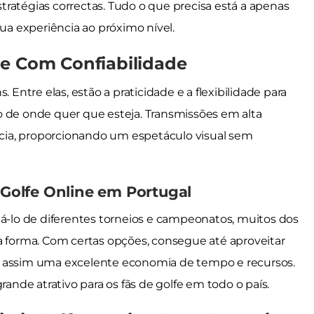
ratégias correctas. Tudo o que precisa está a apenas
sua experiência ao próximo nível.
ne Com Confiabilidade
 Entre elas, estão a praticidade e a flexibilidade para
o de onde quer que esteja. Transmissões em alta
cia, proporcionando um espetáculo visual sem
r Golfe Online em Portugal
má-lo de diferentes torneios e campeonatos, muitos dos
ra forma. Com certas opções, consegue até aproveitar
o assim uma excelente economia de tempo e recursos.
rande atrativo para os fãs de golfe em todo o país.