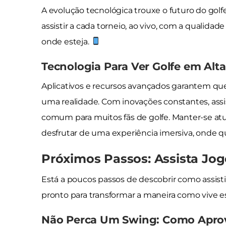
A evolução tecnológica trouxe o futuro do gol
assistir a cada torneio, ao vivo, com a qualid
onde esteja.
Tecnologia Para Ver Golfe em Alt
Aplicativos e recursos avançados garantem que 
uma realidade. Com inovações constantes, assis
comum para muitos fãs de golfe. Manter-se atu
desfrutar de uma experiência imersiva, onde qu
Próximos Passos: Assista Jo
Está a poucos passos de descobrir como assistir
pronto para transformar a maneira como vive 
Não Perca Um Swing: Como Aprovei