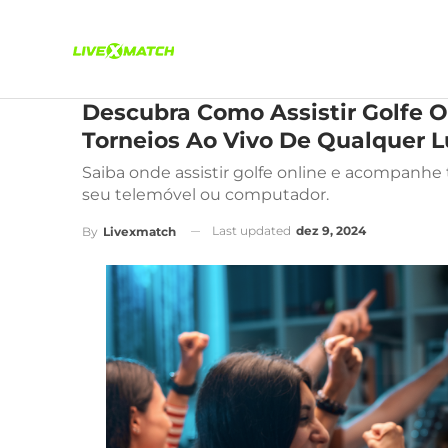
Descubra Como Assistir Golfe 
Torneios Ao Vivo De Qualquer L
Saiba onde assistir golfe online e acompanhe
seu telemóvel ou computador.
Last updated
dez 9, 2024
By
Livexmatch