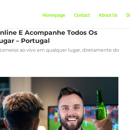
Homepage
Contact
About Us
D
Online E Acompanhe Todos Os
ugar – Portugal
 torneios ao vivo em qualquer lugar, diretamente do