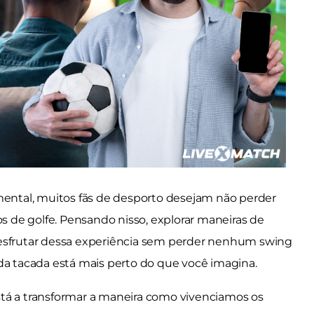
 mental, muitos fãs de desporto desejam não perder
 de golfe. Pensando nisso, explorar maneiras de
frutar dessa experiência sem perder nenhum swing
 tacada está mais perto do que você imagina.
 está a transformar a maneira como vivenciamos os