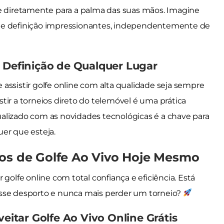
fe diretamente para a palma das suas mãos. Imagine
ade e definição impressionantes, independentemente de
a Definição de Qualquer Lugar
assistir golfe online com alta qualidade seja sempre
tir a torneios direto do telemóvel é uma prática
alizado com as novidades tecnológicas é a chave para
er que esteja.
gos de Golfe Ao Vivo Hoje Mesmo
 golfe online com total confiança e eficiência. Está
esse desporto e nunca mais perder um torneio?
tar Golfe Ao Vivo Online Grátis