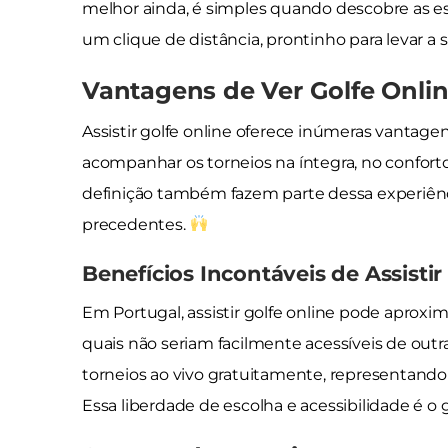
melhor ainda, é simples quando descobre as est
um clique de distância, prontinho para levar a 
Vantagens de Ver Golfe Onli
Assistir golfe online oferece inúmeras vantagens.
acompanhar os torneios na íntegra, no confort
definição também fazem parte dessa experiên
precedentes.
Benefícios Incontáveis de Assisti
Em Portugal, assistir golfe online pode aproxi
quais não seriam facilmente acessíveis de out
torneios ao vivo gratuitamente, representand
Essa liberdade de escolha e acessibilidade é o g