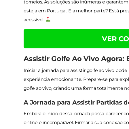
torneios. As soluções são inúmeras e garante
esteja em Portugal. E a melhor parte? Está pres
acessível.
VER CO
Assistir Golfe Ao Vivo Agora
Iniciar a jornada para assistir golfe ao vivo p
experiência emocionante. Prepare-se para explo
golfe ao vivo, criando uma forma totalmente n
A Jornada para Assistir Partidas d
Embora o início dessa jornada possa parecer co
online é incomparável. Firmar a sua conexão c