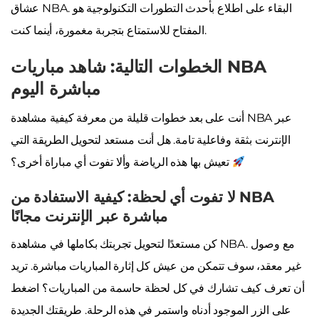
عشاق NBA. البقاء على اطلاع بأحدث التطورات التكنولوجية هو
المفتاح للاستمتاع بتجربة مغمورة، أينما كنت.
الخطوات التالية: شاهد مباريات NBA
مباشرة اليوم
أنت على بعد خطوات قليلة من معرفة كيفية مشاهدة NBA عبر
الإنترنت بثقة وفاعلية تامة. هل أنت مستعد لتحويل الطريقة التي
تعيش بها هذه الرياضة وألا تفوت أي مباراة أخرى؟
لا تفوت أي لحظة: كيفية الاستفادة من NBA
مباشرة عبر الإنترنت مجانًا
كن مستعدًا لتحويل تجربتك بكاملها في مشاهدة NBA. مع وصول
غير معقد، سوف تتمكن من عيش كل إثارة المباريات مباشرة. تريد
أن تعرف كيف تشارك في كل لحظة حاسمة من المباريات؟ اضغط
على الزر الموجود أدناه واستمر في هذه الرحلة. طريقتك الجديدة