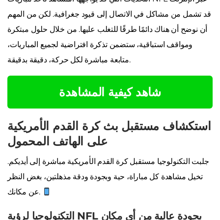
قد تشمل من مشاكل في الاتصال إلى قيود جغرافية. لكن من المهم
أن نوضح أن هناك دائمًا طرقًا للتغلب عليها. من خلال حلول مبتكرة
ومواقف استباقية، ستضمن تذكرة افتراضية لجميع المباريات،
متابعة مباشرة لكل حركة، دقيقة بدقيقة.
شاهد كيفية المشاهدة
استكشاف مستقبل بث كرة القدم الأمريكية
على الهاتف المحمول
جلبت التكنولوجيا مستقبل كرة القدم الأمريكية مباشرة إلى أيديكم.
تخيل مشاهدة كل مباراة، حية وبجودة ودقة مذهلتين، بغض النظر
عن مكانك.
التكنولوجيا لرؤية NFL بجودة عالية من أي مكان