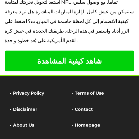
استعد لتحويل تجربتك لمتابعة NFL تماماً. مع وصول سلس،
ستتمكن من عيش كامل الإثارة للمباريات المباشرة. هل تريد معرفة
كيفية الانضمام إلى كل لحظة حاسمة في المباريات؟ اضغط على
الزر أدناه واستمر في هذه الرحلة. طريقتك الجديدة في عيش كرة
القدم الأمريكية على بُعد خطوة واحدة.
شاهد كيفية المشاهدة
Privacy Policy
Terms of Use
Disclaimer
Contact
About Us
Homepage