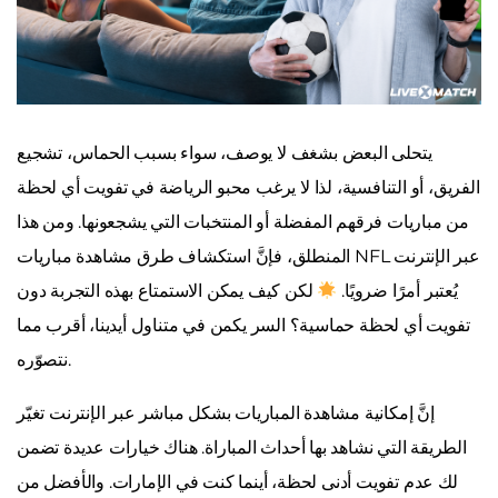
يتحلى البعض بشغف لا يوصف، سواء بسبب الحماس، تشجيع
الفريق، أو التنافسية، لذا لا يرغب محبو الرياضة في تفويت أي لحظة
من مباريات فرقهم المفضلة أو المنتخبات التي يشجعونها. ومن هذا
المنطلق، فإنَّ استكشاف طرق مشاهدة مباريات NFL عبر الإنترنت
يُعتبر أمرًا ضرويًا.
لكن كيف يمكن الاستمتاع بهذه التجربة دون
تفويت أي لحظة حماسية؟ السر يكمن في متناول أيدينا، أقرب مما
نتصوّره.
إنَّ إمكانية مشاهدة المباريات بشكل مباشر عبر الإنترنت تغيّر
الطريقة التي نشاهد بها أحداث المباراة. هناك خيارات عديدة تضمن
لك عدم تفويت أدنى لحظة، أينما كنت في الإمارات. والأفضل من