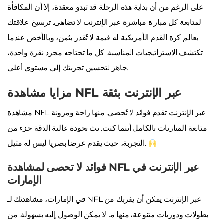
على الرغم من أن بداية هذه الرحلة قد تبدو معقدة، إلا أن المكافأة
لمتابعة كل مباراة مباشرة عبر الإنترنت لا تضاهى. ترسيخ علاقتك
بعالم كرة القدم الأمريكية له قيمة لا تُقدر بثمن، وبالأخص عندما
تكتشف الاستراتيجيات المناسبة. كل ما تحتاجه مجرد نقرة واحدة،
جاهز لتحسين تجربتك إلى مستوى أعلى.
مزايا مشاهدة NFL عبر الإنترنت بثقة
مشاهدة NFL عبر الإنترنت تقدم فوائد لا تُحصى. منها راحة ومرونة
متابعة المباريات بالكامل أينما كنت. بث بجودة عالية الدقة جزء من
التجربة، حيث يقدم عرضا بصريا ليس له مثيل.
فوائد لا تحصى لمشاهدة NFL عبر الإنترنت في
الإمارات
في الإمارات، مشاهدتك لـ NFL عبر الإنترنت يمكن أن يقربك من
بطولات ودوريات متنوعة، منها ما لا يمكن الوصول إليه بسهولة. من