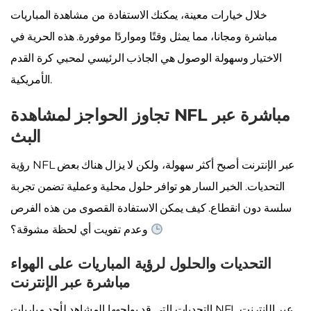
خلال خيارات معينة، يمكنك الاستفادة من مشاهدة المباريات
مباشرة ومجانا، مما يمثل وقتًا ومواردًا موفورة. هذه الحرية في
الاختيار وسهولة الوصول هي الجاذب الرئيسي لمحبي كرة القدم
الأمريكية.
تجاوز الحواجز لمشاهدة NFL مباشرة عبر
البث
رؤية NFL عبر الإنترنت أصبح أكثر سهولة، ولكن لا يزال هناك بعض
التحديات. الخبر السار هو توافر حلول محلية وعملية تضمن تجربة
سلسة دون انقطاع. كيف يمكن الاستفادة القصوى من هذه الفرص
وعدم تفويت أي لحظة مشوقة؟
التحديات والحلول لرؤية المباريات على الهواء
مباشرة عبر الإنترنت
التحديات التي قد يواجهها المشاهد لأحد مباريات NFL عبر الإنترنت