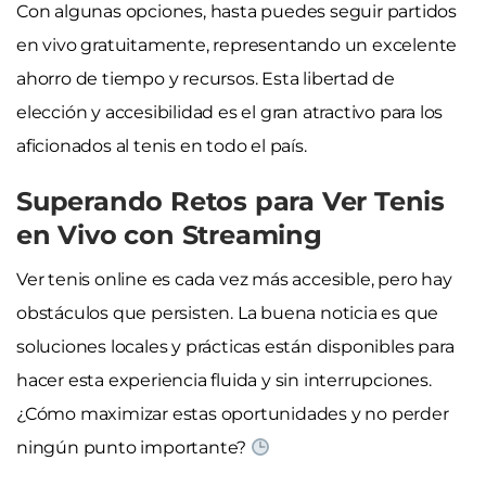
Con algunas opciones, hasta puedes seguir partidos
en vivo gratuitamente, representando un excelente
ahorro de tiempo y recursos. Esta libertad de
elección y accesibilidad es el gran atractivo para los
aficionados al tenis en todo el país.
Superando Retos para Ver Tenis
en Vivo con Streaming
Ver tenis online es cada vez más accesible, pero hay
obstáculos que persisten. La buena noticia es que
soluciones locales y prácticas están disponibles para
hacer esta experiencia fluida y sin interrupciones.
¿Cómo maximizar estas oportunidades y no perder
ningún punto importante?