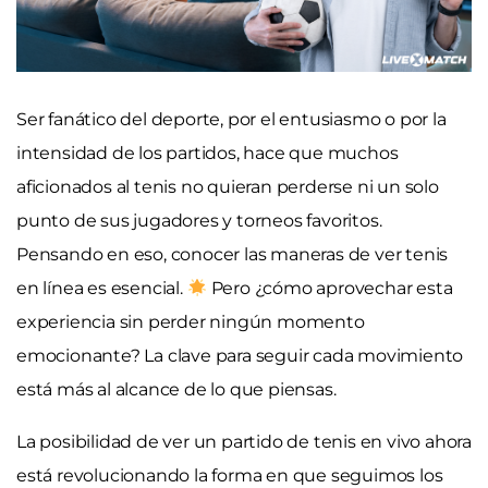
Ser fanático del deporte, por el entusiasmo o por la
intensidad de los partidos, hace que muchos
aficionados al tenis no quieran perderse ni un solo
punto de sus jugadores y torneos favoritos.
Pensando en eso, conocer las maneras de ver tenis
en línea es esencial.
Pero ¿cómo aprovechar esta
experiencia sin perder ningún momento
emocionante? La clave para seguir cada movimiento
está más al alcance de lo que piensas.
La posibilidad de ver un partido de tenis en vivo ahora
está revolucionando la forma en que seguimos los