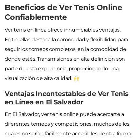
Beneficios de Ver Tenis Online
Confiablemente
Ver tenis en línea ofrece innumerables ventajas.
Entre ellas destaca la comodidad y flexibilidad para
seguir los torneos completos, en la comodidad de
donde estés. Transmisiones en alta definición son
parte de esta experiencia, proporcionando una
visualización de alta calidad.
Ventajas Incontestables de Ver Tenis
en Línea en El Salvador
En El Salvador, ver tenis online puede acercarte a
diferentes torneos y competiciones, muchos de los
cuales no serían fácilmente accesibles de otra forma.