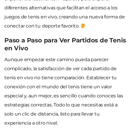
diferentes alternativas que facilitan el acceso a los
juegos de tenis en vivo, creando una nueva forma de
conectar con tu deporte favorito.
Paso a Paso para Ver Partidos de Tenis
en Vivo
Aunque empezar este camino pueda parecer
complicado, la satisfacción de ver cada partido de
tenis en vivo no tiene comparación. Establecer tu
conexión con el mundo del tenis tiene un valor
especial y, aun mejor, es sencillo cuando conoces las
estrategias correctas. Todo lo que necesitas está a
solo un clic de distancia, listo para llevar tu
experiencia a otro nivel.