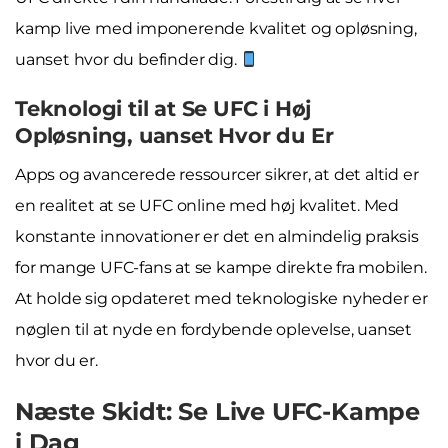
kamp live med imponerende kvalitet og opløsning,
uanset hvor du befinder dig.
Teknologi til at Se UFC i Høj
Opløsning, uanset Hvor du Er
Apps og avancerede ressourcer sikrer, at det altid er
en realitet at se UFC online med høj kvalitet. Med
konstante innovationer er det en almindelig praksis
for mange UFC-fans at se kampe direkte fra mobilen.
At holde sig opdateret med teknologiske nyheder er
nøglen til at nyde en fordybende oplevelse, uanset
hvor du er.
Næste Skidt: Se Live UFC-Kampe
i Dag