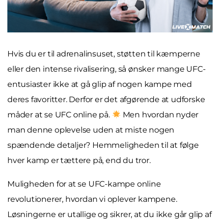
Hvis du er til adrenalinsuset, støtten til kæmperne
eller den intense rivalisering, så ønsker mange UFC-
entusiaster ikke at gå glip af nogen kampe med
deres favoritter. Derfor er det afgørende at udforske
måder at se UFC online på.
Men hvordan nyder
man denne oplevelse uden at miste nogen
spændende detaljer? Hemmeligheden til at følge
hver kamp er tættere på, end du tror.
Muligheden for at se UFC-kampe online
revolutionerer, hvordan vi oplever kampene.
Løsningerne er utallige og sikrer, at du ikke går glip af