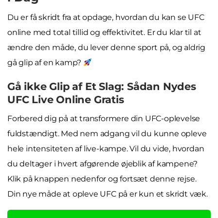
Du er få skridt fra at opdage, hvordan du kan se UFC
online med total tillid og effektivitet. Er du klar til at
ændre den måde, du lever denne sport på, og aldrig
gå glip af en kamp?
Gå ikke Glip af Et Slag: Sådan Nydes
UFC Live Online Gratis
Forbered dig på at transformere din UFC-oplevelse
fuldstændigt. Med nem adgang vil du kunne opleve
hele intensiteten af live-kampe. Vil du vide, hvordan
du deltager i hvert afgørende øjeblik af kampene?
Klik på knappen nedenfor og fortsæt denne rejse.
Din nye måde at opleve UFC på er kun et skridt væk.