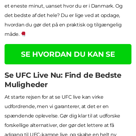
et eneste minut, uanset hvor du er i Danmark. Og
det bedste af det hele? Du er lige ved at opdage,
hvordan du gør det på en praktisk og tilgængelig
måde.
SE HVORDAN DU KAN SE
Se UFC Live Nu: Find de Bedste
Muligheder
At starte rejsen for at se UFC live kan virke
udfordrende, men vi garanterer, at det er en
spændende oplevelse. Gør dig klar til at udforske
forskellige alternativer, der gør det lettere at få
adgang til UFC-kampe live, og skabe en helt ny