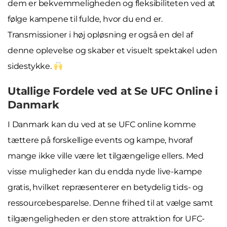
dem er bekvemmeligheden og fleksibiliteten ved at
følge kampene til fulde, hvor du end er.
Transmissioner i høj opløsning er også en del af
denne oplevelse og skaber et visuelt spektakel uden
sidestykke.
Utallige Fordele ved at Se UFC Online i
Danmark
I Danmark kan du ved at se UFC online komme
tættere på forskellige events og kampe, hvoraf
mange ikke ville være let tilgængelige ellers. Med
visse muligheder kan du endda nyde live-kampe
gratis, hvilket repræsenterer en betydelig tids- og
ressourcebesparelse. Denne frihed til at vælge samt
tilgængeligheden er den store attraktion for UFC-