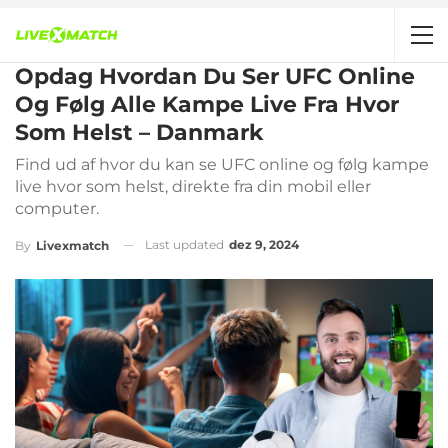
Opdag Hvordan Du Ser UFC Online
Og Følg Alle Kampe Live Fra Hvor
Som Helst – Danmark
Find ud af hvor du kan se UFC online og følg kampe
live hvor som helst, direkte fra din mobil eller
computer.
Last updated
dez 9, 2024
By
Livexmatch