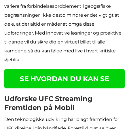
variere fra forbindelsesproblemer til geografiske
begrænsninger. Ikke desto mindre er det vigtigt at
dele, at der altid er måder at omgå disse
udfordringer. Med innovative løsninger og proaktive
tilgange vil du sikre dig en virtuel billet til alle
kampene, så du kan følge med live i hvert kritiske
øjeblik.
SE HVORDAN DU KAN SE
Udforske UFC Streaming
Fremtiden på Mobil
Den teknologiske udvikling har bragt fremtiden for
UFC direkte i din håndflade. Forestil dig at se hver