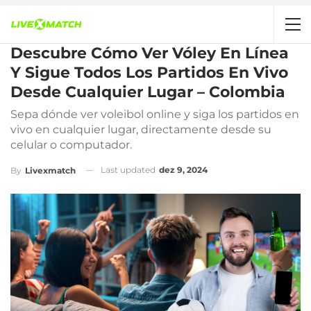
Descubre Cómo Ver Vóley En Línea
Y Sigue Todos Los Partidos En Vivo
Desde Cualquier Lugar – Colombia
Sepa dónde ver voleibol online y siga los partidos en
vivo en cualquier lugar, directamente desde su
celular o computador.
Last updated
dez 9, 2024
By
Livexmatch